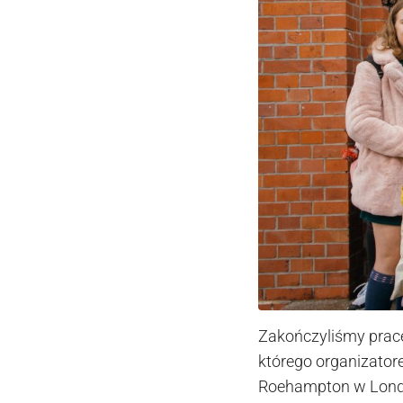
Zakończyliśmy prac
którego organizatore
Roehampton w Londyn