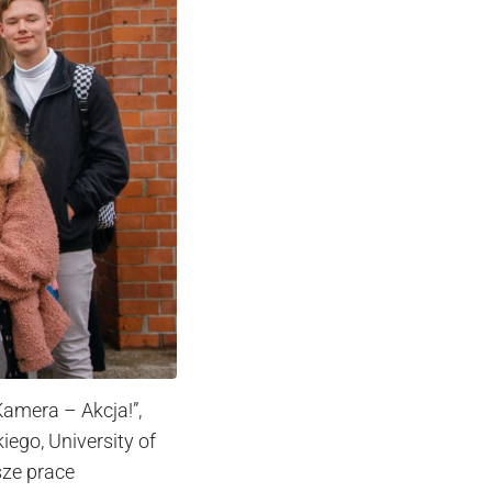
amera – Akcja!”,
ego, University of
sze prace