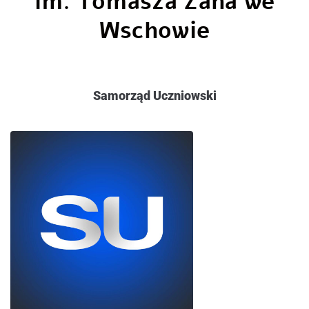
im. Tomasza Zana we
Wschowie
Samorząd Uczniowski