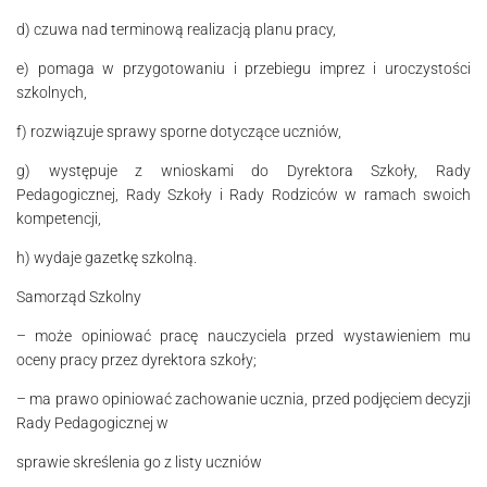
d) czuwa nad terminową realizacją planu pracy,
e) pomaga w przygotowaniu i przebiegu imprez i uroczystości
szkolnych,
f) rozwiązuje sprawy sporne dotyczące uczniów,
g) występuje z wnioskami do Dyrektora Szkoły, Rady
Pedagogicznej, Rady Szko­­ły i Rady Rodziców w ramach swoich
kompetencji,
h) wydaje gazetkę szkolną.
Samorząd Szkolny
– może opiniować pracę nauczyciela przed wystawieniem mu
oceny pracy przez dyrektora szkoły;
– ma prawo opiniować zachowanie ucznia, przed podjęciem decyzji
Rady Pedagogicznej w
sprawie skreślenia go z listy uczniów