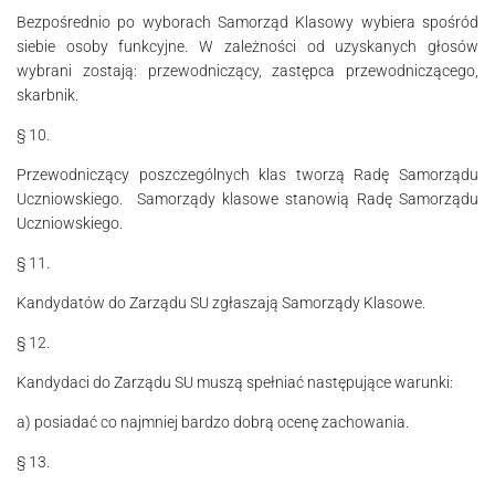
Bezpośrednio po wyborach Samorząd Klasowy wybiera spośród
siebie osoby funk­­cyjne. W zależności od uzyskanych głosów
wybrani zostają: przewodniczący, zastępca przewodniczącego,
skarbnik.
§ 10.
Przewodniczący poszczególnych klas tworzą Radę Samorządu
Uczniowskiego. Samorządy klasowe stanowią Radę Samorządu
Uczniowskiego.
§ 11.
Kandydatów do Zarządu SU zgłaszają Samorządy Klasowe.
§ 12.
Kandydaci do Zarządu SU muszą spełniać następujące warunki:
a) posiadać co najmniej bardzo dobrą ocenę zachowania.
§ 13.