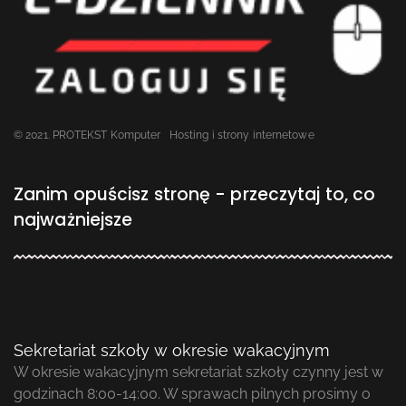
© 2021. PROTEKST Komputer
Hosting i strony internetowe
Zanim opuścisz stronę - przeczytaj to, co
najważniejsze
Sekretariat szkoły w okresie wakacyjnym
W okresie wakacyjnym sekretariat szkoły czynny jest w
godzinach 8:00-14:00. W sprawach pilnych prosimy o