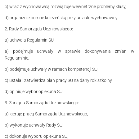
c) wraz z wychowawcą rozwiązuje wewnętrzne problemy klasy,
d) organizuje pomoc koleżeńską przy udziale wychowawcy.
2. Rady Samorządu Uczniowskiego:
a) uchwala Regulamin SU,
a) podejmuje uchwały w sprawie dokonywania zmian w
Regulaminie,
b) podejmuje uchwały w ramach kompetencji SU,
c) ustala i zatwierdza plan pracy SU na dany rok szkolny,
d) opiniuje wybór opiekuna SU.
3. Zarządu Samorządu Uczniowskiego:
a) kieruje pracą Samorządu Uczniowskiego,
b) wykonuje uchwały Rady SU,
c) dokonuje wyboru opiekuna SU,