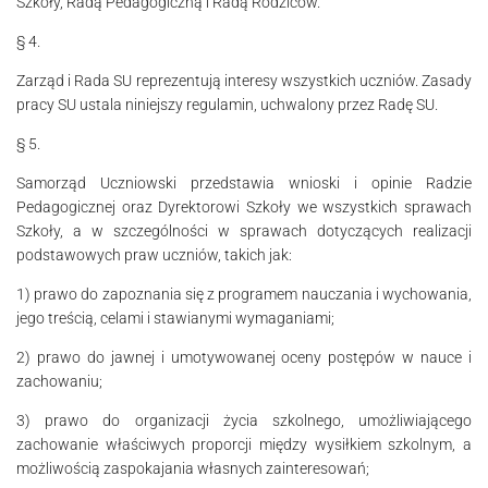
Szkoły, Radą Pedagogiczną i Ra­dą Rodziców.
§ 4.
Zarząd i Rada SU reprezentują interesy wszystkich uczniów. Zasady
pracy SU ustala niniejszy regulamin, uchwalony przez Radę SU.
§ 5.
Samorząd Uczniowski przedstawia wnioski i opinie Radzie
Pedagogicznej oraz Dyrektorowi Szkoły we wszystkich sprawach
Szkoły, a w szczególności w sprawach dotyczących realizacji
podstawowych praw uczniów, takich jak:
1) prawo do zapoznania się z programem nauczania i wychowania,
jego treścią, celami i stawianymi wymaganiami;
2) prawo do jawnej i umotywowanej oceny postępów w nauce i
zachowaniu;
3) prawo do organizacji życia szkolnego, umożliwiającego
zachowanie właściwych proporcji między wysiłkiem szkolnym, a
możliwością zaspokajania własnych zainteresowań;