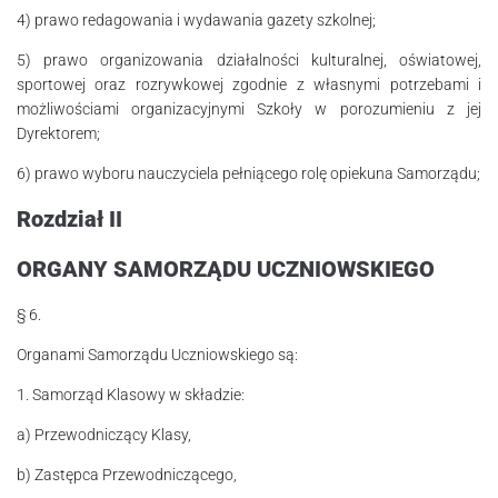
4) prawo redagowania i wydawania gazety szkolnej;
5) prawo organizowania działalności kulturalnej, oświatowej,
sportowej oraz rozryw­kowej zgodnie z własnymi potrzebami i
możliwościami organizacyjnymi Szkoły w porozumieniu z jej
Dyrektorem;
6) prawo wyboru nauczyciela pełniącego rolę opiekuna Samorządu;
Rozdział II
ORGANY SAMORZĄDU UCZNIOWSKIEGO
§ 6.
Organami Samorządu Uczniowskiego są:
1. Samorząd Klasowy w składzie:
a) Przewodniczący Klasy,
b) Zastępca Przewodniczącego,