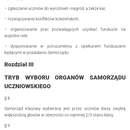
– zgłaszanie uczniów do wyróżnień i nagród, a także kar,
– rozwiązywanie konfliktów koleżeńskich,
– organizowanie prac pozwalających uzyskać fundusze na
wspólne cele,
– dysponowanie w porozumieniu z opiekunem funduszami
będącymi w posiadaniu Samorządu.
Rozdział III
TRYB WYBORU ORGANÓW SAMORZĄDU
UCZNIOWSKIEGO
§ 8.
Samorząd Klasowy wybierany jest przez uczniów klasy zwykłą
większością gło­sów w obecności co najmniej 2/3 stanu klasy.
§ 9.