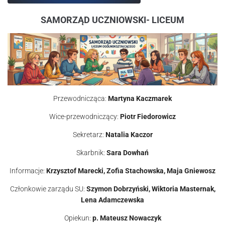
SAMORZĄD UCZNIOWSKI- LICEUM
Przewodnicząca:
Martyna Kaczmarek
Wice-przewodniczący:
Piotr Fiedorowicz
Sekretarz:
Natalia Kaczor
Skarbnik:
Sara Dowhań
Informacje:
Krzysztof Marecki, Zofia Stachowska, Maja Gniewosz
Członkowie zarządu SU:
Szymon Dobrzyński, Wiktoria Masternak,
Lena Adamczewska
Opiekun:
p. Mateusz Nowaczyk