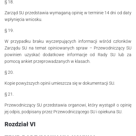
§ 18.
Zarząd SU przedstawia wymaganą opinię w terminie 14 dni od daty
wpłynięcia wniosku.
§ 19.
W przypadku braku wyczerpujących informacji wśród członków
Zarządu SU na temat opiniowanych spraw – Przewodniczący SU
powinien uzyskać dodatkowe informacje od Rady SU lub za
pomocą ankiet przeprowadzanych w klasach.
§ 20.
Kopie powyższych opinii umieszcza się w dokumentacji SU.
§ 21.
Przewodniczący SU przedstawia organowi, który wystąpił o opinię
jej odpis, podpisany przez Przewodniczącego SU i opiekuna SU.
Rozdział VI