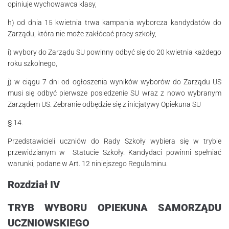
opiniuje wychowawca klasy,
h) od dnia 15 kwietnia trwa kampania wyborcza kandydatów do
Zarządu, która nie może zakłócać pracy szkoły,
i) wybory do Zarządu SU powinny odbyć się do 20 kwietnia każdego
roku szkol­nego,
j) w ciągu 7 dni od ogłoszenia wyników wyborów do Zarządu US
musi się odbyć pierwsze posiedzenie SU wraz z nowo wybranym
Zarządem US. Zebranie odbędzie się z inicjatywy Opiekuna SU
§ 14.
Przedstawicieli uczniów do Rady Szkoły wybiera się w trybie
przewidzianym w Statucie Szkoły. Kandydaci powinni spełniać
warunki, podane w Art. 12 niniejszego Regulaminu.
Rozdział IV
TRYB WYBORU OPIEKUNA SAMORZĄDU
UCZNIOWSKIEGO