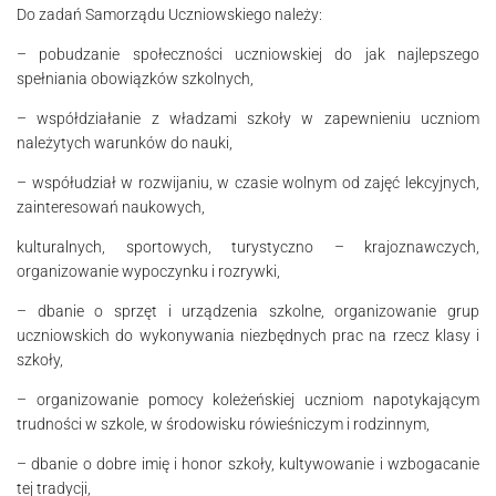
Do zadań Samorządu Uczniowskiego należy:
– pobudzanie społeczności uczniowskiej do jak najlepszego
spełniania obowiązków szkolnych,
– współdziałanie z władzami szkoły w zapewnieniu uczniom
należytych warunków do nauki,
– współudział w rozwijaniu, w czasie wolnym od zajęć lekcyjnych,
zainteresowań naukowych,
kulturalnych, sportowych, turystyczno – krajoznawczych,
organizowanie wypoczynku i rozrywki,
– dbanie o sprzęt i urządzenia szkolne, organizowanie grup
uczniowskich do wykonywania niezbędnych prac na rzecz klasy i
szkoły,
– organizowanie pomocy koleżeńskiej uczniom napotykającym
trudności w szkole, w środowisku rówieśniczym i rodzinnym,
– dbanie o dobre imię i honor szkoły, kultywowanie i wzbogacanie
tej tradycji,