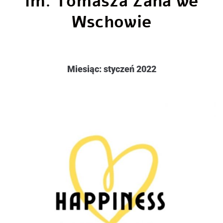
im. Tomasza Zana we
Wschowie
Miesiąc:
styczeń 2022