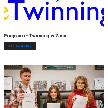
Program e-Twinning w Zanie
CZYTAJ WIĘCEJ