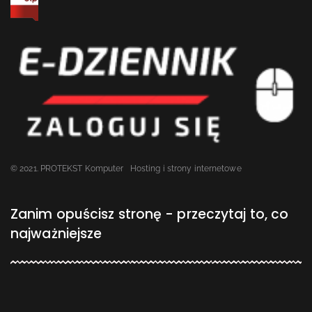
© 2021. PROTEKST Komputer
Hosting i strony internetowe
Zanim opuścisz stronę - przeczytaj to, co
najważniejsze