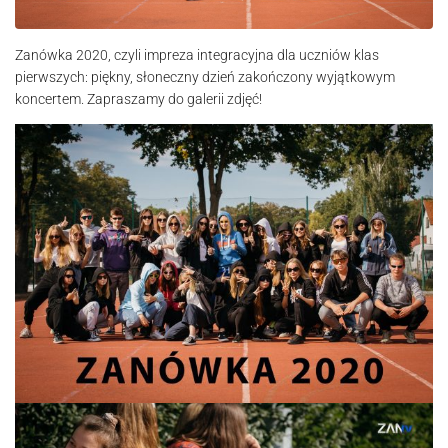
Zanówka 2020, czyli impreza integracyjna dla uczniów klas
pierwszych: piękny, słoneczny dzień zakończony wyjątkowym
koncertem. Zapraszamy do galerii zdjęć!