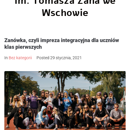
im. Tomasza Zana we
Wschowie
Zanówka, czyli impreza integracyjna dla uczniów
klas pierwszych
In
Bez kategorii
Posted
29 stycznia, 2021