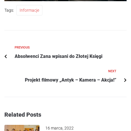
Tags:
Informacje
PREVIOUS
Absolwenci Zana wpisani do Złotej Księgi
NEXT
Projekt filmowy „Antyk – Kamera – Akcja!”
Related Posts
16 marca, 2022