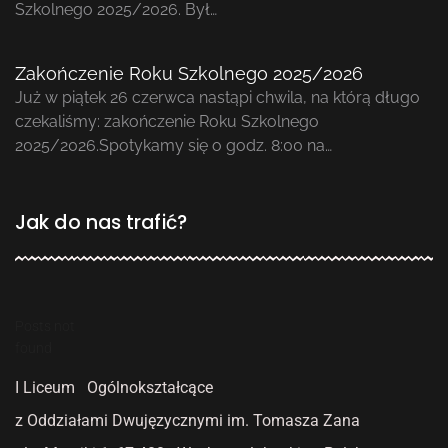
Szkolnego 2025/2026. Był…
Zakończenie Roku Szkolnego 2025/2026
Już w piątek 26 czerwca nastąpi chwila, na którą długo
czekaliśmy: zakończenie Roku Szkolnego
2025/2026.Spotykamy się o godz. 8:00 na…
Jak do nas trafić?
Posts not
found
I Liceum Ogólnokształcące
z Oddziałami Dwujęzycznymi
im. Tomasza Zana