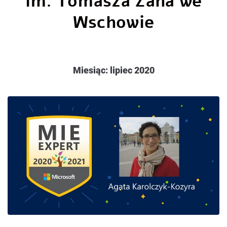
im. Tomasza Zana we
Wschowie
Miesiąc:
lipiec 2020