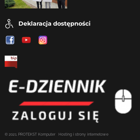
Deklaracja dostępności
© 2021. PROTEKST Komputer
Hosting i strony internetowe