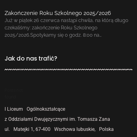
Zakończenie Roku Szkolnego 2025/2026
Już w piątek 26 czerwca nastąpi chwila, na którą długo
czekaliśmy: zakończenie Roku Szkolnego
2025/2026.Spotykamy się o godz. 8:00 na…
Jak do nas trafić?
Posts not
found
I Liceum Ogólnokształcące
z Oddziałami Dwujęzycznymi
im. Tomasza Zana
ul. Matejki 1,
67-400 Wschowa lubuskie, Polska