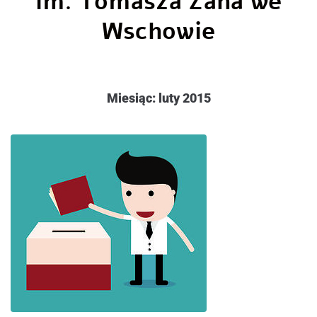
im. Tomasza Zana we
Wschowie
Miesiąc:
luty 2015