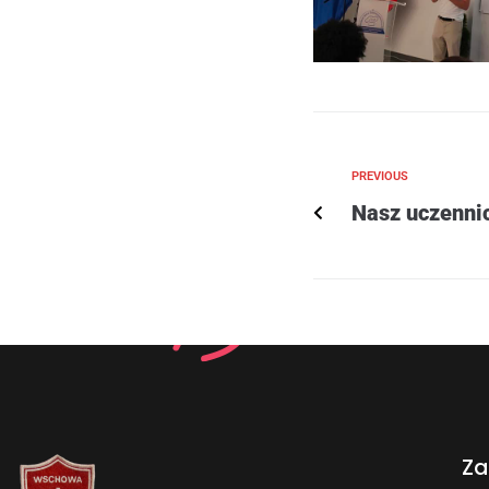
PREVIOUS
Nasz uczenni
Za