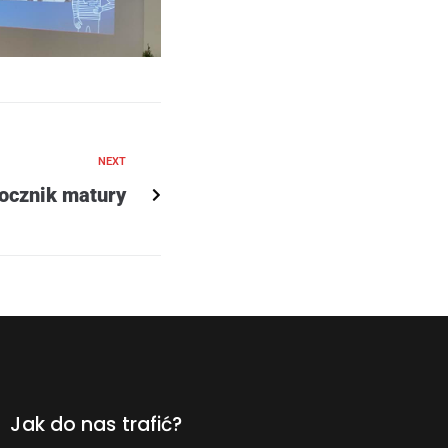
NEXT
rocznik matury
Jak do nas trafić?