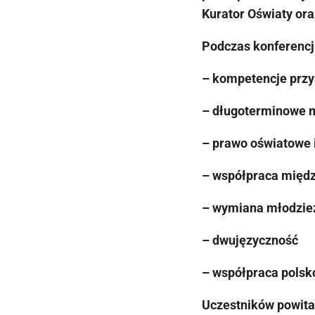
Kurator Oświaty or
Podczas konferencj
– kompetencje przy
– długoterminowe 
– prawo oświatowe 
– współpraca międ
– wymiana młodzie
– dwujęzyczność
– współpraca polsk
Uczestników powita