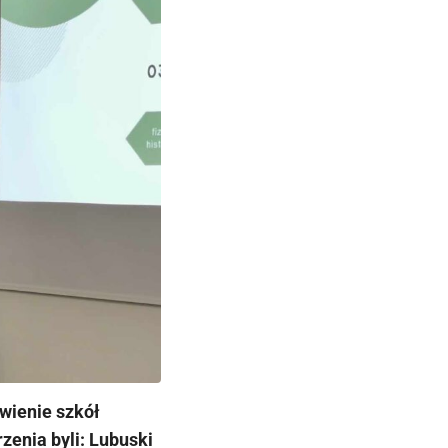
wienie szkół
zenia byli: Lubuski