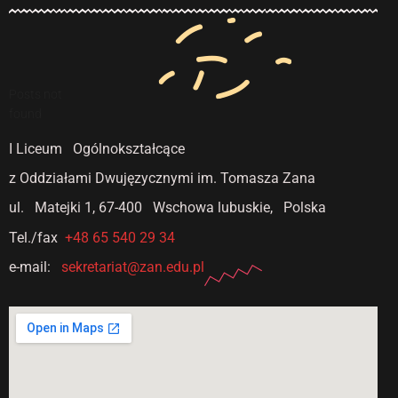
Posts not
found
I Liceum Ogólnokształcące
z Oddziałami Dwujęzycznymi
im. Tomasza Zana
ul. Matejki 1,
67-400 Wschowa lubuskie, Polska
Tel./fax
+48 65 540 29 34
e-mail:
sekretariat@zan.edu.pl