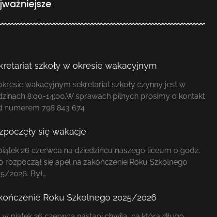
jważniejsze
kretariat szkoły w okresie wakacyjnym
kresie wakacyjnym sekretariat szkoły czynny jest w
zinach 8:00-14:00.W sprawach pilnych prosimy o kontakt
d numerem 798 843 674
zpoczęły się wakacje
iątek 26 czerwca na dziedzińcu naszego liceum o godz.
0 rozpoczął się apel na zakończenie Roku Szkolnego
5/2026. Był…
kończenie Roku Szkolnego 2025/2026
 w piątek 26 czerwca nastąpi chwila, na którą długo