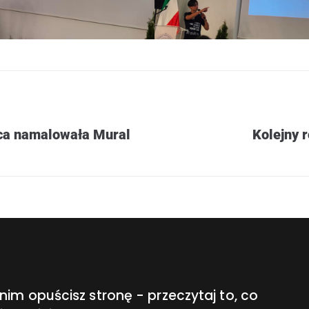
ca namalowała Mural
Kolejny 
nim opuścisz stronę - przeczytaj to, co