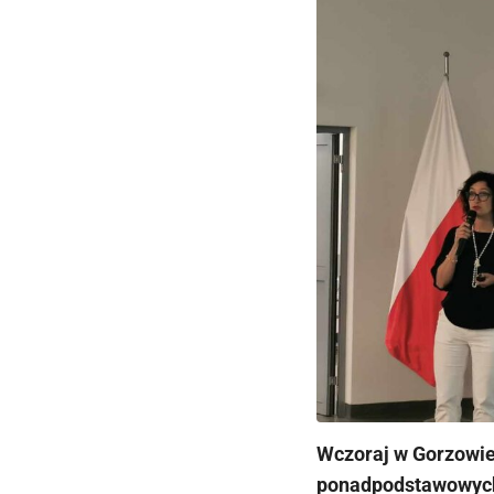
Wczoraj w Gorzowie
ponadpodstawowych.