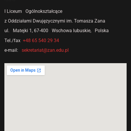
I Liceum Ogólnokształcące
z Oddziałami Dwujęzycznymi
im. Tomasza Zana
ul. Matejki 1,
67-400 Wschowa lubuskie, Polska
Tel./fax
+48 65 540 29 34
e-mail:
sekretariat@zan.edu.pl