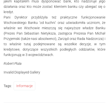
jakim kapitałem musi dysponować bank, kto nadzoruje jego
działania oraz kto może zostać klientem banku czy ubiegać się o
kredyt.
Pani Dyrektor przybliżyła też praktyczne funkcjonowanie
Wschowskiego Banku ‘od kuchni’ oraz uświadomiła uczniom, że
właśnie we Wschowie mieszczą się najwyższe władze Banku
(Prezes Pan Sebastian Nietyksza, zastępca Prezesa Pan Michał
Przyjemski (także nasi absolwenci), Zarząd oraz Rada Nadzorcza) i
to właśnie tutaj podejmowane są wszelkie decyzje, w tym
kredytowe, dotyczące wszystkich podległych oddziałów, które
funkcjonują w 3 województwach.
Robert Pluta
Invalid Displayed Gallery
Tags:
Informacje