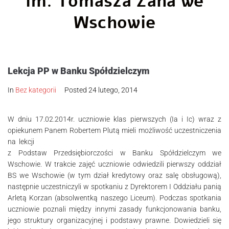
im. Tomasza Zana we
Wschowie
Lekcja PP w Banku Spółdzielczym
In
Bez kategorii
Posted
24 lutego, 2014
W dniu 17.02.2014r. uczniowie klas pierwszych (Ia i Ic) wraz z
opiekunem Panem Robertem Plutą mieli możliwość uczestniczenia
na lekcji
z Podstaw Przedsiębiorczości w Banku Spółdzielczym we
Wschowie. W trakcie zajęć uczniowie odwiedzili pierwszy oddział
BS we Wschowie (w tym dział kredytowy oraz salę obsługową),
następnie uczestniczyli w spotkaniu z Dyrektorem I Oddziału panią
Arletą Korzan (absolwentką naszego Liceum). Podczas spotkania
uczniowie poznali między innymi zasady funkcjonowania banku,
jego struktury organizacyjnej i podstawy prawne. Dowiedzieli się