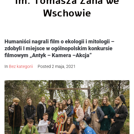
im. Tomasza Zana we
Wschowie
Humaniści nagrali film o ekologii i mitologii –
zdobyli I miejsce w ogólnopolskim konkursie
filmowym „Antyk – Kamera –Akcja”
In
Bez kategorii
Posted
2 maja, 2021