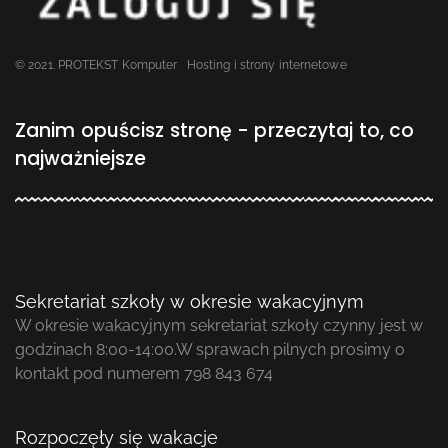
© 2021. PROTEKST Komputer
Hosting i strony internetowe
Zanim opuścisz stronę - przeczytaj to, co
najważniejsze
Sekretariat szkoły w okresie wakacyjnym
W okresie wakacyjnym sekretariat szkoły czynny jest w
godzinach 8:00-14:00.W sprawach pilnych prosimy o
kontakt pod numerem 798 843 674
Rozpoczęły się wakacje