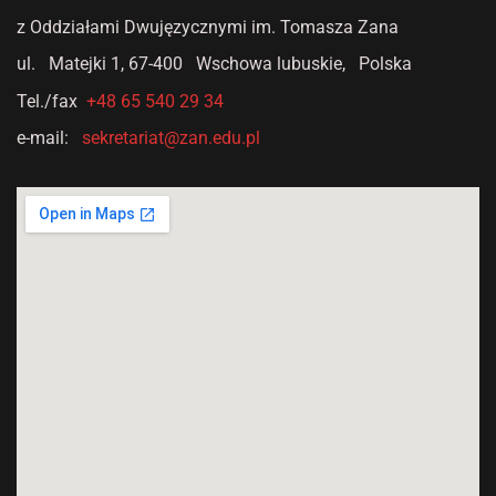
z Oddziałami Dwujęzycznymi
im. Tomasza Zana
ul. Matejki 1,
67-400 Wschowa lubuskie, Polska
Tel./fax
+48 65 540 29 34
e-mail:
sekretariat@zan.edu.pl