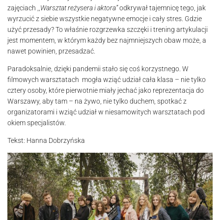
zajęciach ,,
Warsztat reżysera i aktora”
odkrywał tajemnicę tego, jak
wyrzucić z siebie wszystkie negatywne emocje i cały stres. Gdzie
użyć przesady? To właśnie rozgrzewka szczęki i trening artykulacji
jest momentem, w którym każdy bez najmniejszych obaw może, a
nawet powinien, przesadzać.
Paradoksalnie, dzięki pandemii stało się coś korzystnego. W
filmowych warsztatach mogła wziąć udział cała klasa – nie tylko
cztery osoby, które pierwotnie miały jechać jako reprezentacja do
Warszawy, aby tam – na żywo, nie tylko duchem, spotkać z
organizatorami i wziąć udział w niesamowitych warsztatach pod
okiem specjalistów.
Tekst: Hanna Dobrzyńska