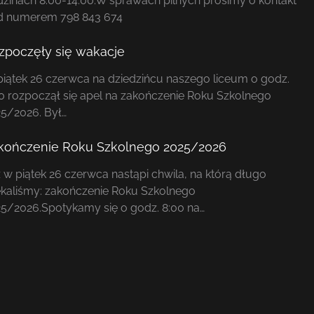
zinach 8:00-14:00.W sprawach pilnych prosimy o kontakt
d numerem 798 843 674
zpoczęły się wakacje
iątek 26 czerwca na dziedzińcu naszego liceum o godz.
0 rozpoczął się apel na zakończenie Roku Szkolnego
5/2026. Był…
kończenie Roku Szkolnego 2025/2026
 w piątek 26 czerwca nastąpi chwila, na którą długo
kaliśmy: zakończenie Roku Szkolnego
5/2026.Spotykamy się o godz. 8:00 na…