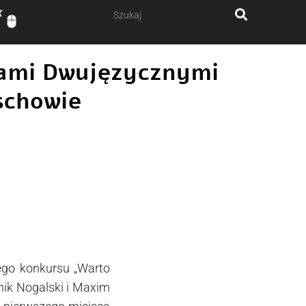
ałami Dwujęzycznymi
schowie
ego konkursu „Warto
nik Nogalski i Maxim