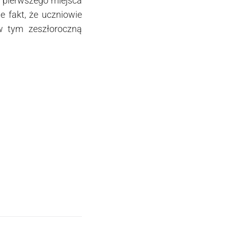
o pierwszego miejsca
e fakt, że uczniowie
 w tym zeszłoroczną