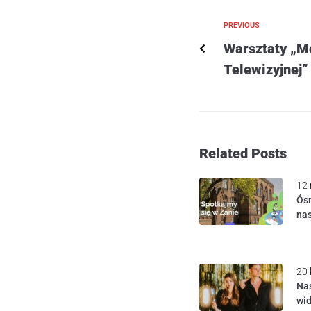
PREVIOUS
Warsztaty „M
Telewizyjnej”
Related Posts
12 
Ósm
na
20 
Nas
wid