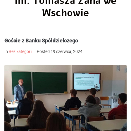
im. Tomasza Zana we
Wschowie
Goście z Banku Spółdzielczego
In
Bez kategorii
Posted
19 czerwca, 2024