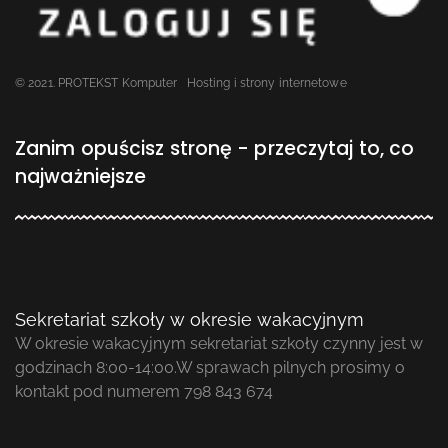
© 2021. PROTEKST Komputer
Hosting i strony internetowe
Zanim opuścisz stronę - przeczytaj to, co
najważniejsze
Sekretariat szkoły w okresie wakacyjnym
W okresie wakacyjnym sekretariat szkoły czynny jest w
godzinach 8:00-14:00.W sprawach pilnych prosimy o
kontakt pod numerem 798 843 674