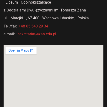
I Liceum Ogólnokształcące
z Oddziałami Dwujęzycznymi
im. Tomasza Zana
ul. Matejki 1,
67-400 Wschowa lubuskie, Polska
Tel./fax
+48 65 540 29 34
e-mail:
sekretariat@zan.edu.pl