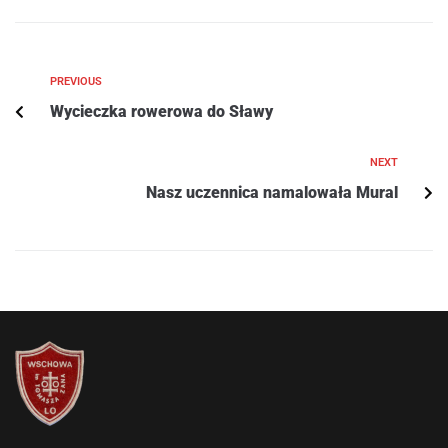
PREVIOUS
Wycieczka rowerowa do Sławy
NEXT
Nasz uczennica namalowała Mural