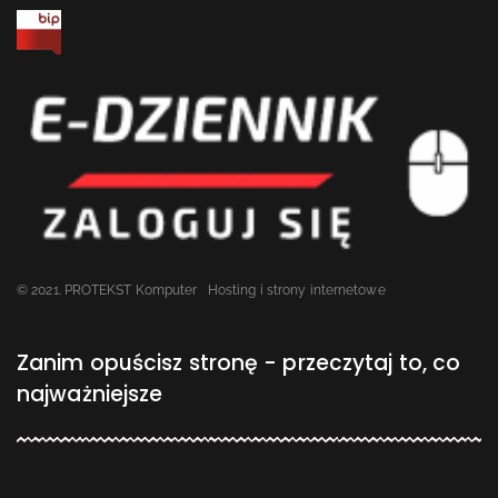
© 2021. PROTEKST Komputer
Hosting i strony internetowe
Zanim opuścisz stronę - przeczytaj to, co
najważniejsze