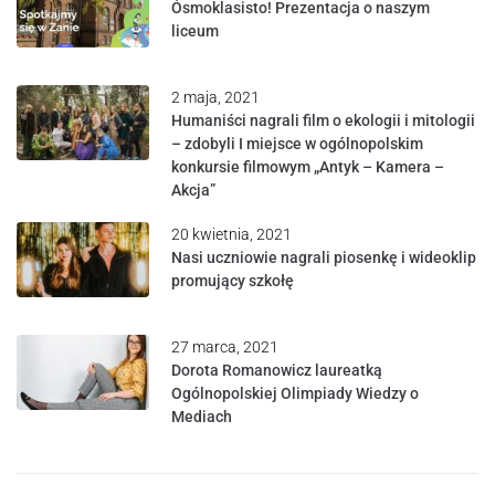
Ósmoklasisto! Prezentacja o naszym
liceum
2 maja, 2021
Humaniści nagrali film o ekologii i mitologii
– zdobyli I miejsce w ogólnopolskim
konkursie filmowym „Antyk – Kamera –
Akcja”
20 kwietnia, 2021
Nasi uczniowie nagrali piosenkę i wideoklip
promujący szkołę
27 marca, 2021
Dorota Romanowicz laureatką
Ogólnopolskiej Olimpiady Wiedzy o
Mediach