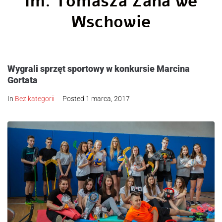
im. Tomasza Zana we
Wschowie
Wygrali sprzęt sportowy w konkursie Marcina
Gortata
In
Bez kategorii
Posted
1 marca, 2017