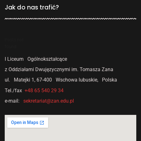
Jak do nas trafić?
Posts not
found
I Liceum Ogólnokształcące
z Oddziałami Dwujęzycznymi
im. Tomasza Zana
ul. Matejki 1,
67-400 Wschowa lubuskie, Polska
Tel./fax
+48 65 540 29 34
e-mail:
sekretariat@zan.edu.pl