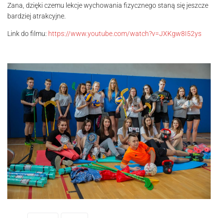
Zana, dzięki czemu lekcje wychowania fizycznego staną się jeszcze
bardziej atrakcyjne.
Link do filmu:
https://www.youtube.com/watch?v=JXKgw8I52ys