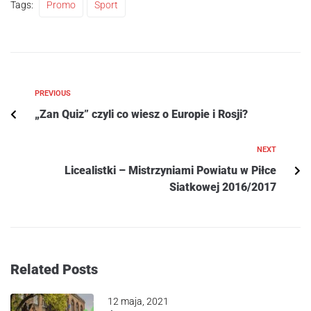
Tags:
Promo
Sport
PREVIOUS
„Zan Quiz” czyli co wiesz o Europie i Rosji?
NEXT
Licealistki – Mistrzyniami Powiatu w Piłce
Siatkowej 2016/2017
Related Posts
12 maja, 2021