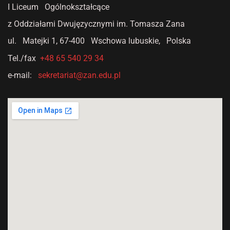
I Liceum Ogólnokształcące
z Oddziałami Dwujęzycznymi
im. Tomasza Zana
ul. Matejki 1,
67-400 Wschowa lubuskie, Polska
Tel./fax
+48 65 540 29 34
e-mail:
sekretariat@zan.edu.pl