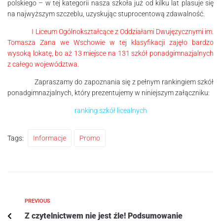
polskiego – w tej kategorii nasza szkoła już od kilku lat plasuje się
na najwyższym szczeblu, uzyskując stuprocentową zdawalność.
I Liceum Ogólnokształcące z Oddziałami Dwujęzycznymi im.
Tomasza Zana we Wschowie w tej klasyfikacji zajęło bardzo
wysoką lokatę, bo aż 13 miejsce na 131 szkół ponadgimnazjalnych
z całego województwa.
Zapraszamy do zapoznania się z pełnym rankingiem szkół
ponadgimnazjalnych, który prezentujemy w niniejszym załączniku:
ranking szkół licealnych
Tags:
Informacje
Promo
PREVIOUS
Z czytelnictwem nie jest źle! Podsumowanie