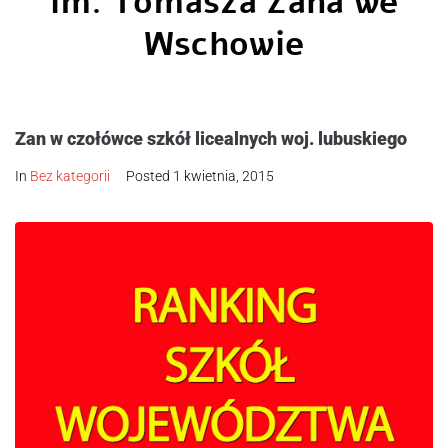
im. Tomasza Zana we
Wschowie
Zan w czołówce szkół licealnych woj. lubuskiego
In
Bez kategorii
Posted
1 kwietnia, 2015