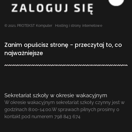
© 2021. PROTEKST Komputer
Hosting i strony internetowe
Zanim opuścisz stronę - przeczytaj to, co
najważniejsze
Sekretariat szkoły w okresie wakacyjnym
W okresie wakacyjnym sekretariat szkoły czynny jest w
godzinach 8:00-14:00.W sprawach pilnych prosimy o
kontakt pod numerem 798 843 674