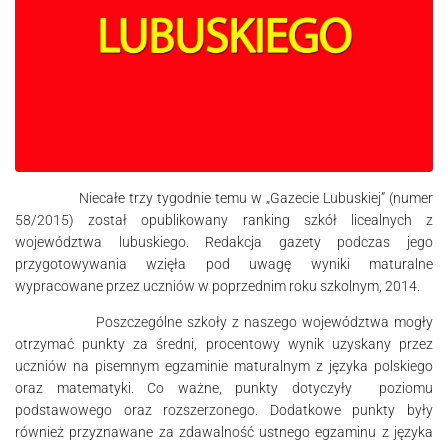
Niecałe trzy tygodnie temu w „Gazecie Lubuskiej” (numer
58/2015) został opublikowany ranking szkół licealnych z
województwa lubuskiego. Redakcja gazety podczas jego
przygotowywania wzięła pod uwagę wyniki maturalne
wypracowane przez uczniów w poprzednim roku szkolnym, 2014.
Poszczególne szkoły z naszego województwa mogły
otrzymać punkty za średni, procentowy wynik uzyskany przez
uczniów na pisemnym egzaminie maturalnym z języka polskiego
oraz matematyki. Co ważne, punkty dotyczyły poziomu
podstawowego oraz rozszerzonego. Dodatkowe punkty były
również przyznawane za zdawalność ustnego egzaminu z języka