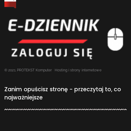
© 2021. PROTEKST Komputer
Hosting i strony internetowe
Zanim opuścisz stronę - przeczytaj to, co
najważniejsze