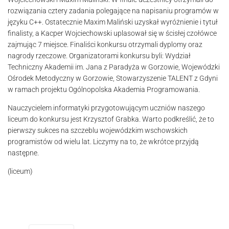
rozwiązania cztery zadania polegające na napisaniu programów w
języku C++. Ostatecznie Maxim Maliński uzyskał wyróżnienie i tytuł
finalisty, a Kacper Wojciechowski uplasował się w ścisłej czołówce
zajmując 7 miejsce. Finaliści konkursu otrzymali dyplomy oraz
nagrody rzeczowe. Organizatorami konkursu byli: Wydział
Techniczny Akademii im. Jana z Paradyża w Gorzowie, Wojewódzki
Ośrodek Metodyczny w Gorzowie, Stowarzyszenie TALENT z Gdyni
w ramach projektu Ogólnopolska Akademia Programowania.
Nauczycielem informatyki przygotowującym uczniów naszego
liceum do konkursu jest Krzysztof Grabka. Warto podkreślić, że to
pierwszy sukces na szczeblu wojewódzkim wschowskich
programistów od wielu lat. Liczymy na to, że wkrótce przyjdą
następne.
(liceum)