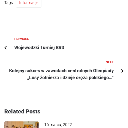
Tags:
Informacje
PREVIOUS
Wojewódzki Turniej BRD
NEXT
Kolejny sukces w zawodach centralnych Olimpiady
„Losy żołnierza i dzieje oręża polskiego…”
Related Posts
16 marca, 2022