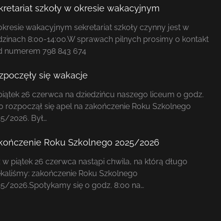
kretariat szkoły w okresie wakacyjnym
kresie wakacyjnym sekretariat szkoły czynny jest w
zinach 8:00-14:00.W sprawach pilnych prosimy o kontakt
d numerem 798 843 674
zpoczęły się wakacje
iątek 26 czerwca na dziedzińcu naszego liceum o godz.
0 rozpoczął się apel na zakończenie Roku Szkolnego
5/2026. Był…
kończenie Roku Szkolnego 2025/2026
 w piątek 26 czerwca nastąpi chwila, na którą długo
kaliśmy: zakończenie Roku Szkolnego
5/2026.Spotykamy się o godz. 8:00 na…