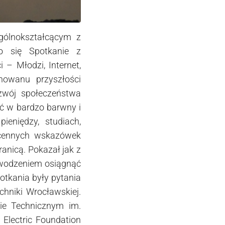
ólnokształcącym z
 się Spotkanie z
 – Młodzi, Internet,
nowanu przyszłości
zwój społeczeństwa
ść w bardzo barwny i
ieniędzy, studiach,
 cennych wskazówek
anicą. Pokazał jak z
powodzeniem osiągnąć
potkania były pytania
chniki Wrocławskiej.
ie Technicznym im.
Electric Foundation