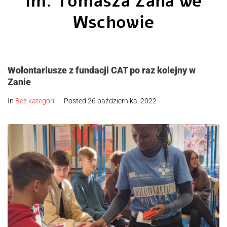
im. Tomasza Zana we
Wschowie
Wolontariusze z fundacji CAT po raz kolejny w
Zanie
In
Bez kategorii
Posted
26 października, 2022