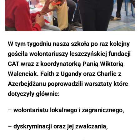
W tym tygodniu nasza szkoła po raz kolejny
gościła wolontariuszy leszczyńskiej fundacji
CAT wraz z koordynatorką Panią Wiktorią
Walenciak. Faith z Ugandy oraz Charlie z
Azerbejdżanu poprowadzili warsztaty które
dotyczyły głównie:
– wolontariatu lokalnego i zagranicznego,
– dyskryminacji oraz jej zwalczania,