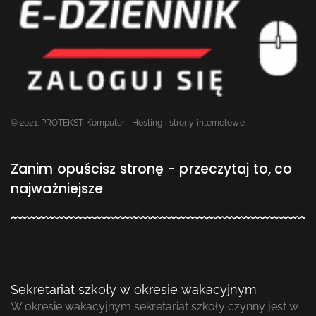
© 2021. PROTEKST Komputer
Hosting i strony internetowe
Zanim opuścisz stronę - przeczytaj to, co
najważniejsze
Sekretariat szkoły w okresie wakacyjnym
W okresie wakacyjnym sekretariat szkoły czynny jest w