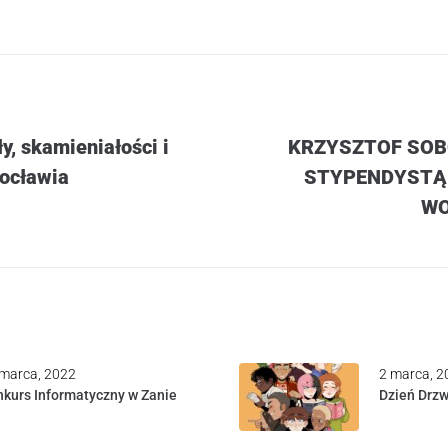
y, skamieniałości i
KRZYSZTOF SOB
rocławia
STYPENDYSTĄ
W
marca, 2022
2 marca, 2
kurs Informatyczny w Zanie
Dzień Drzw