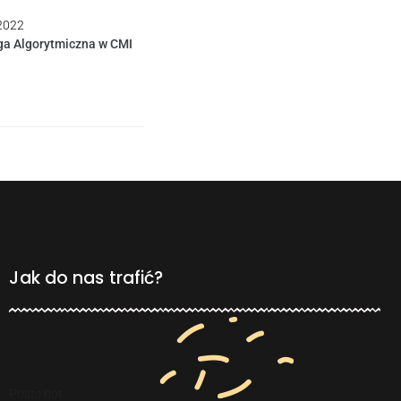
 2022
ga Algorytmiczna w CMI
Jak do nas trafić?
Posts not