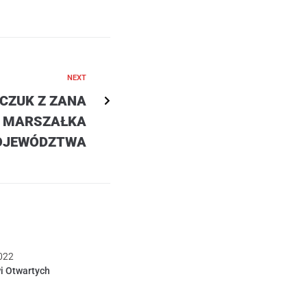
NEXT
CZUK Z ZANA
 MARSZAŁKA
OJEWÓDZTWA
022
i Otwartych