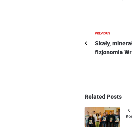
PREVIOUS
Skały, minerał
fizjonomia W
Related Posts
16 
Kon