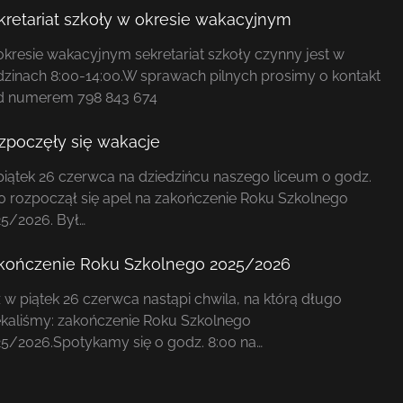
kretariat szkoły w okresie wakacyjnym
kresie wakacyjnym sekretariat szkoły czynny jest w
zinach 8:00-14:00.W sprawach pilnych prosimy o kontakt
d numerem 798 843 674
zpoczęły się wakacje
iątek 26 czerwca na dziedzińcu naszego liceum o godz.
0 rozpoczął się apel na zakończenie Roku Szkolnego
5/2026. Był…
kończenie Roku Szkolnego 2025/2026
 w piątek 26 czerwca nastąpi chwila, na którą długo
kaliśmy: zakończenie Roku Szkolnego
5/2026.Spotykamy się o godz. 8:00 na…