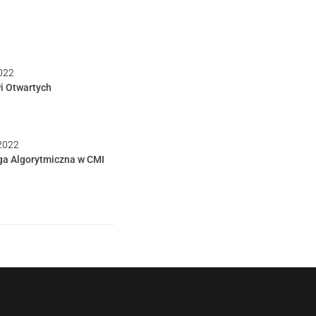
022
i Otwartych
 2022
ga Algorytmiczna w CMI