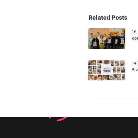
Related Posts
16 
Kon
14 
Pr