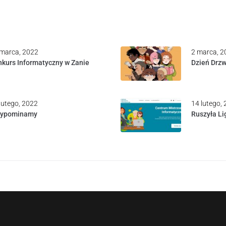
marca, 2022
2 marca, 2
kurs Informatyczny w Zanie
Dzień Drzw
lutego, 2022
14 lutego,
zypominamy
Ruszyła Li