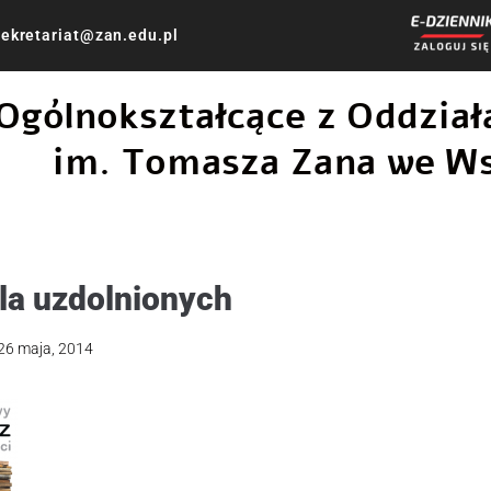
ekretariat@zan.edu.pl
 Ogólnokształcące z Oddzi
im. Tomasza Zana we W
la uzdolnionych
26 maja, 2014