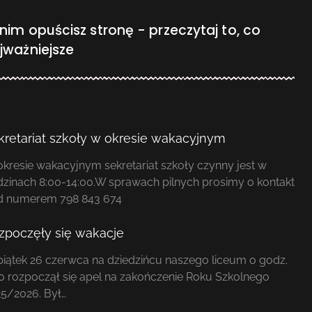
nim opuścisz stronę - przeczytaj to, co
jważniejsze
kretariat szkoły w okresie wakacyjnym
kresie wakacyjnym sekretariat szkoły czynny jest w
zinach 8:00-14:00.W sprawach pilnych prosimy o kontakt
d numerem 798 843 674
zpoczęły się wakacje
iątek 26 czerwca na dziedzińcu naszego liceum o godz.
0 rozpoczął się apel na zakończenie Roku Szkolnego
5/2026. Był…