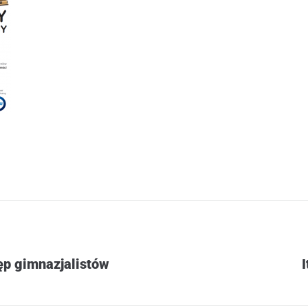
ęp gimnazjalistów