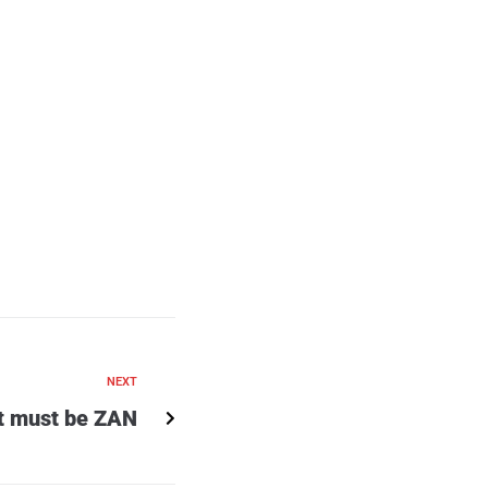
NEXT
It must be ZAN