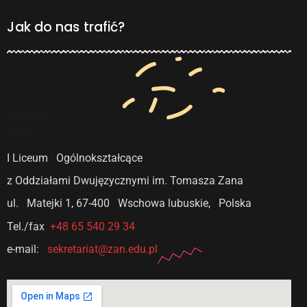
Jak do nas trafić?
Posts not
found
I Liceum Ogólnokształcące
z Oddziałami Dwujęzycznymi
im. Tomasza Zana
ul. Matejki 1,
67-400 Wschowa lubuskie, Polska
Tel./fax
+48 65 540 29 34
e-mail:
sekretariat@zan.edu.pl