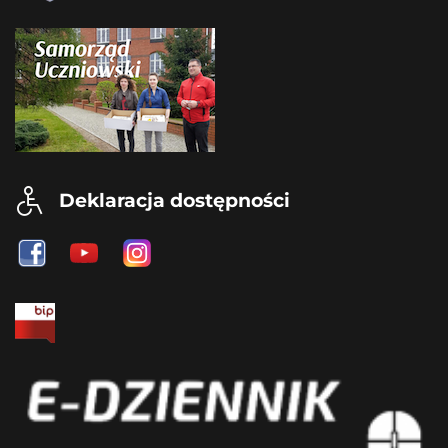
Deklaracja dostępności