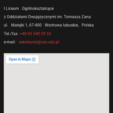
I Liceum Ogólnokształcące
z Oddziałami Dwujęzycznymi
im. Tomasza Zana
ul. Matejki 1,
67-400 Wschowa lubuskie, Polska
Tel./fax
+48 65 540 29 34
e-mail:
sekretariat@zan.edu.pl