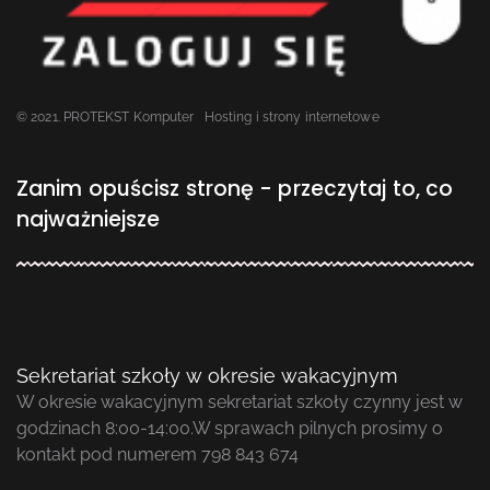
© 2021. PROTEKST Komputer
Hosting i strony internetowe
Zanim opuścisz stronę - przeczytaj to, co
najważniejsze
Sekretariat szkoły w okresie wakacyjnym
W okresie wakacyjnym sekretariat szkoły czynny jest w
godzinach 8:00-14:00.W sprawach pilnych prosimy o
kontakt pod numerem 798 843 674