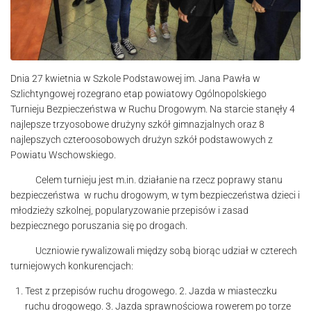
Dnia 27 kwietnia w Szkole Podstawowej im. Jana Pawła w
Szlichtyngowej rozegrano etap powiatowy Ogólnopolskiego
Turnieju Bezpieczeństwa w Ruchu Drogowym. Na starcie stanęły 4
najlepsze trzyosobowe drużyny szkół gimnazjalnych oraz 8
najlepszych czteroosobowych drużyn szkół podstawowych z
Powiatu Wschowskiego.
Celem turnieju jest m.in. działanie na rzecz poprawy stanu
bezpieczeństwa w ruchu drogowym, w tym bezpieczeństwa dzieci i
młodzieży szkolnej, popularyzowanie przepisów i zasad
bezpiecznego poruszania się po drogach.
Uczniowie rywalizowali między sobą biorąc udział w czterech
turniejowych konkurencjach:
Test z przepisów ruchu drogowego. 2. Jazda w miasteczku
ruchu drogowego. 3. Jazda sprawnościowa rowerem po torze