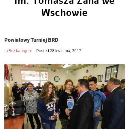
im. Tomasza Zana we
Wschowie
Powiatowy Turniej BRD
In
Bez kategorii
Posted
28 kwietnia, 2017