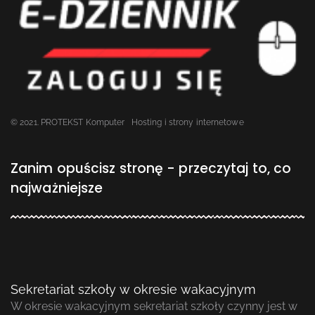
© 2021. PROTEKST Komputer
Hosting i strony internetowe
Zanim opuścisz stronę - przeczytaj to, co
najważniejsze
Sekretariat szkoły w okresie wakacyjnym
W okresie wakacyjnym sekretariat szkoły czynny jest w