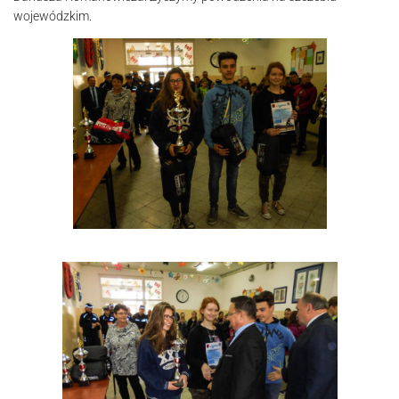
wojewódzkim.