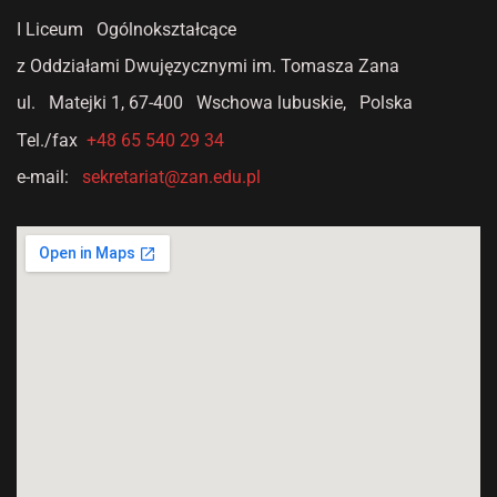
I Liceum Ogólnokształcące
z Oddziałami Dwujęzycznymi
im. Tomasza Zana
ul. Matejki 1,
67-400 Wschowa lubuskie, Polska
Tel./fax
+48 65 540 29 34
e-mail:
sekretariat@zan.edu.pl