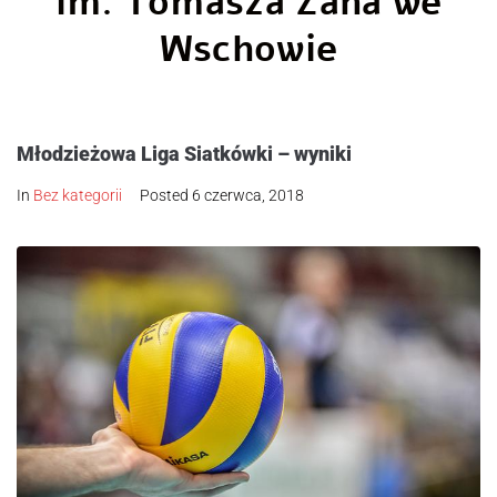
im. Tomasza Zana we
Wschowie
Młodzieżowa Liga Siatkówki – wyniki
In
Bez kategorii
Posted
6 czerwca, 2018