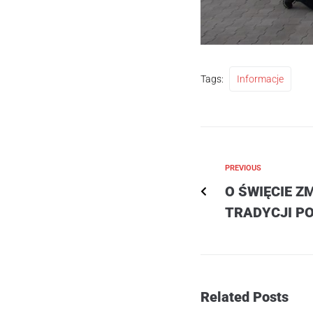
Tags:
Informacje
PREVIOUS
O ŚWIĘCIE Z
TRADYCJI PO
Related Posts