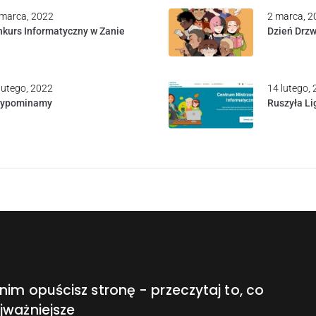
marca, 2022
2 marca, 2
kurs Informatyczny w Zanie
Dzień Drzw
lutego, 2022
14 lutego,
zypominamy
Ruszyła Li
nim opuścisz stronę - przeczytaj to, co
jważniejsze