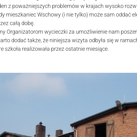
den z poważniejszych problemów w krajach wysoko rozwi
dy mieszkaniec Wschowy (i nie tylko) może sam oddać el
rzez całą dobę.
my Organizatorom wycieczki za umożliwienie nam poszer
arto dodać także, że niniejsza wizyta odbyła się w ramac
e szkoła realizowała przez ostatnie miesiące.