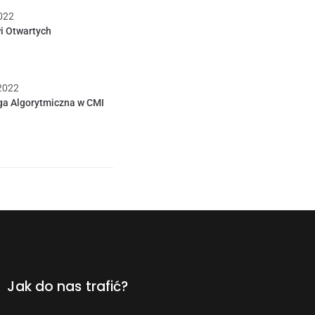
022
i Otwartych
 2022
ga Algorytmiczna w CMI
Jak do nas trafić?