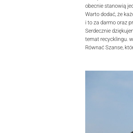
obecnie stanowią je
Warto dodać, że każ
i to za darmo oraz p
Serdecznie dziękuje
temat recycklingu. w
Równać Szanse, któr