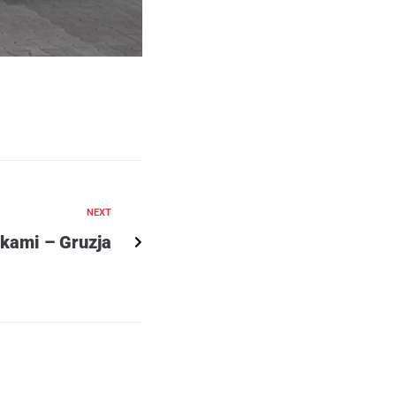
NEXT
ikami – Gruzja