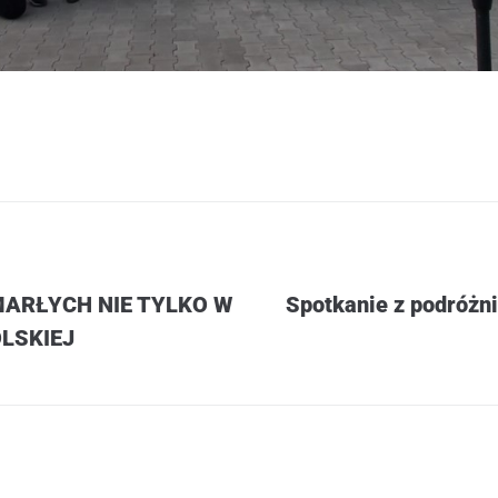
MARŁYCH NIE TYLKO W
Spotkanie z podróżn
LSKIEJ