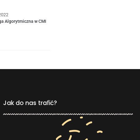
 2022
ga Algorytmiczna w CMI
Jak do nas trafić?