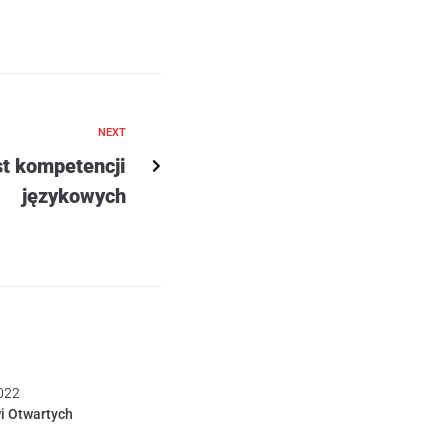
NEXT
t kompetencji
językowych
022
i Otwartych