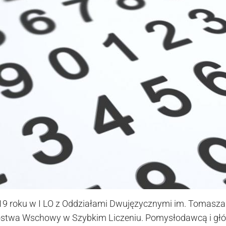
19 roku w I LO z Oddziałami Dwujęzycznymi im. Tomasz
trzostwa Wschowy w Szybkim Liczeniu. Pomysłodawcą i g