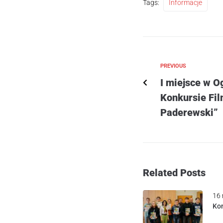
Tags:
Informacje
PREVIOUS
I miejsce w 
Konkursie Fi
Paderewski”
Related Posts
16 
Kon