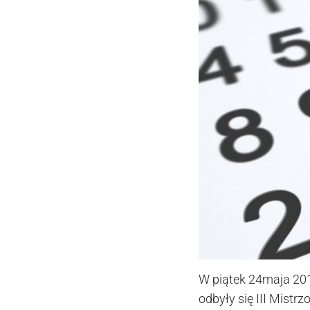
W piątek 24maja 20
odbyły się III Mis