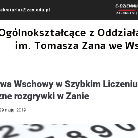
ekretariat@zan.edu.pl
 Ogólnokształcące z Oddzi
im. Tomasza Zana we W
stwa Wschowy w Szybkim Liczeniu,
ne rozgrywki w Zanie
29 maja, 2019