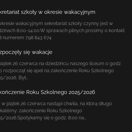
kretariat szkoły w okresie wakacyjnym
kresie wakacyjnym sekretariat szkoły czynny jest w
zinach 8:00-14:00.W sprawach pilnych prosimy o kontakt
d numerem 798 843 674
zpoczęły się wakacje
iątek 26 czerwca na dziedzińcu naszego liceum o godz.
0 rozpoczął się apel na zakończenie Roku Szkolnego
5/2026. Był…
kończenie Roku Szkolnego 2025/2026
 w piątek 26 czerwca nastąpi chwila, na którą długo
kaliśmy: zakończenie Roku Szkolnego
5/2026.Spotykamy się o godz. 8:00 na…