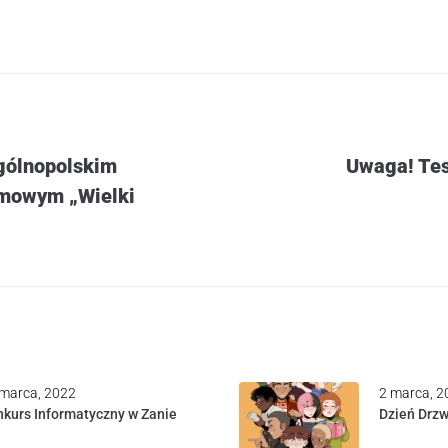
Ogólnopolskim
Uwaga! Tes
lmowym „Wielki
marca, 2022
2 marca, 2
kurs Informatyczny w Zanie
Dzień Drzw