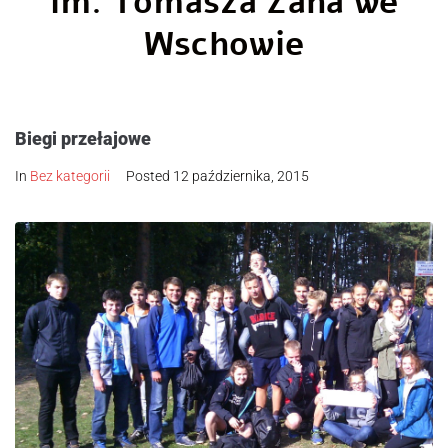
im. Tomasza Zana we
Wschowie
Biegi przełajowe
In
Bez kategorii
Posted
12 października, 2015