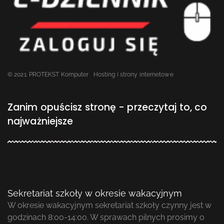
© 2021. PROTEKST Komputer
Hosting i strony internetowe
Zanim opuścisz stronę - przeczytaj to, co
najważniejsze
Sekretariat szkoły w okresie wakacyjnym
W okresie wakacyjnym sekretariat szkoły czynny jest w
godzinach 8:00-14:00. W sprawach pilnych prosimy o