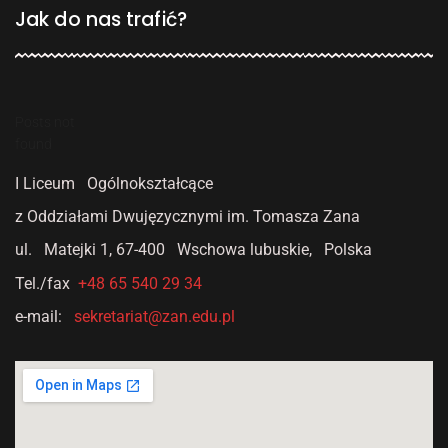
Jak do nas trafić?
Posts not
found
I Liceum Ogólnokształcące
z Oddziałami Dwujęzycznymi
im. Tomasza Zana
ul. Matejki 1,
67-400 Wschowa lubuskie, Polska
Tel./fax
+48 65 540 29 34
e-mail:
sekretariat@zan.edu.pl