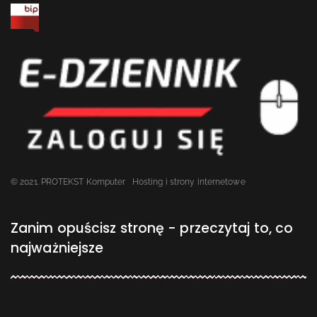
© 2021. PROTEKST Komputer
Hosting i strony internetowe
Zanim opuścisz stronę - przeczytaj to, co
najważniejsze