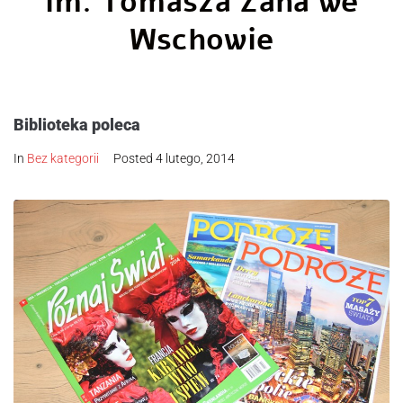
im. Tomasza Zana we
Wschowie
Biblioteka poleca
In
Bez kategorii
Posted
4 lutego, 2014