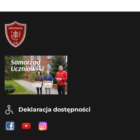
Deklaracja dostępności