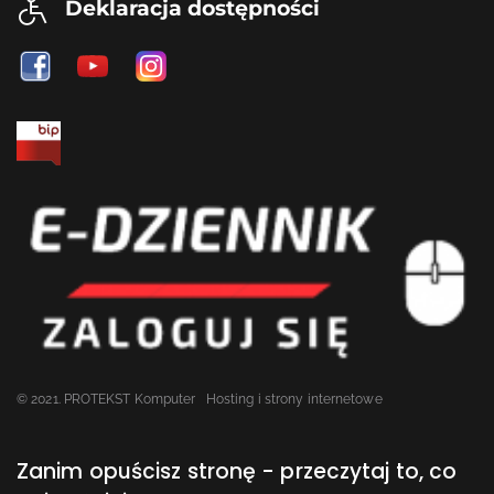
Deklaracja dostępności
© 2021. PROTEKST Komputer
Hosting i strony internetowe
Zanim opuścisz stronę - przeczytaj to, co