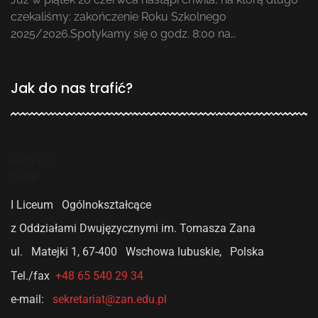
czekaliśmy: zakończenie Roku Szkolnego
2025/2026.Spotykamy się o godz. 8:00 na…
Jak do nas trafić?
Posts not
found
I Liceum Ogólnokształcące
z Oddziałami Dwujęzycznymi
im. Tomasza Zana
ul. Matejki 1,
67-400 Wschowa lubuskie, Polska
Tel./fax
+48 65 540 29 34
e-mail:
sekretariat@zan.edu.pl