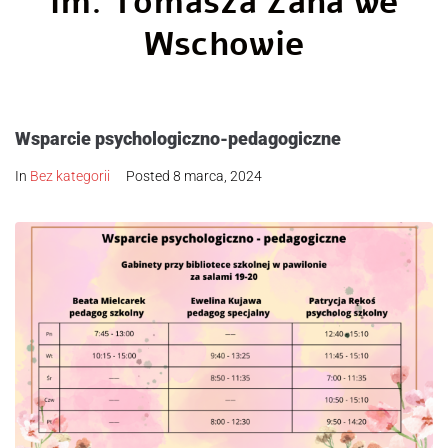
im. Tomasza Zana we
Wschowie
Wsparcie psychologiczno-pedagogiczne
In
Bez kategorii
Posted
8 marca, 2024