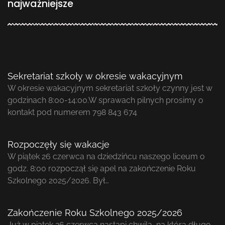
najważniejsze
Sekretariat szkoły w okresie wakacyjnym
W okresie wakacyjnym sekretariat szkoły czynny jest w
godzinach 8:00-14:00.W sprawach pilnych prosimy o
kontakt pod numerem 798 843 674
Rozpoczęły się wakacje
W piątek 26 czerwca na dziedzińcu naszego liceum o
godz. 8:00 rozpoczął się apel na zakończenie Roku
Szkolnego 2025/2026. Był…
Zakończenie Roku Szkolnego 2025/2026
Już w piątek 26 czerwca nastąpi chwila, na którą długo