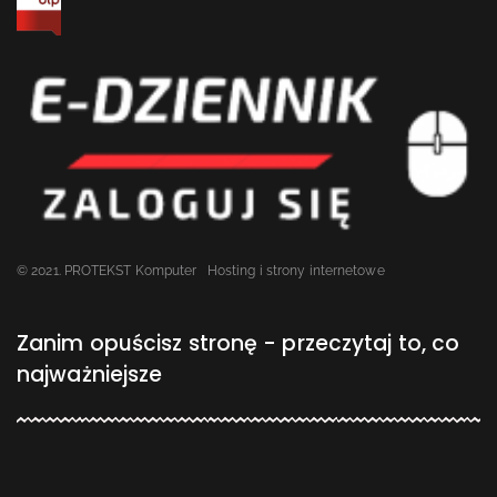
© 2021. PROTEKST Komputer
Hosting i strony internetowe
Zanim opuścisz stronę - przeczytaj to, co
najważniejsze