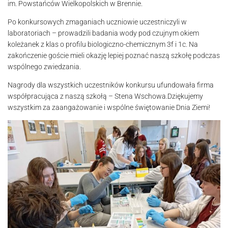
im. Powstańców Wielkopolskich w Brennie.
Po konkursowych zmaganiach uczniowie uczestniczyli w
laboratoriach – prowadzili badania wody pod czujnym okiem
koleżanek z klas o profilu biologiczno-chemicznym 3f i 1c. Na
zakończenie goście mieli okazję lepiej poznać naszą szkołę podczas
wspólnego zwiedzania.
Nagrody dla wszystkich uczestników konkursu ufundowała firma
współpracująca z naszą szkołą – Stena Wschowa.Dziękujemy
wszystkim za zaangażowanie i wspólne świętowanie Dnia Ziemi!