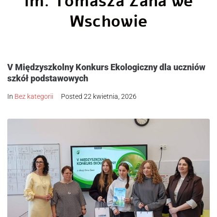
im. Tomasza Zana we
Wschowie
V Międzyszkolny Konkurs Ekologiczny dla uczniów
szkół podstawowych
In
Bez kategorii
Posted
22 kwietnia, 2026