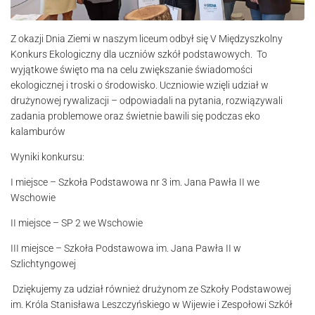
Z okazji Dnia Ziemi w naszym liceum odbył się V Międzyszkolny
Konkurs Ekologiczny dla uczniów szkół podstawowych. To
wyjątkowe święto ma na celu zwiększanie świadomości
ekologicznej i troski o środowisko. Uczniowie wzięli udział w
drużynowej rywalizacji – odpowiadali na pytania, rozwiązywali
zadania problemowe oraz świetnie bawili się podczas eko
kalamburów
Wyniki konkursu:
I miejsce – Szkoła Podstawowa nr 3 im. Jana Pawła II we
Wschowie
II miejsce – SP 2 we Wschowie
III miejsce – Szkoła Podstawowa im. Jana Pawła II w
Szlichtyngowej
Dziękujemy za udział również drużynom ze Szkoły Podstawowej
im. Króla Stanisława Leszczyńskiego w Wijewie i Zespołowi Szkół