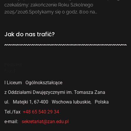
czekaliśmy: zakończenie Roku Szkolnego
2025/2026.Spotykamy się o godz. 8:00 na…
Jak do nas trafić?
Posts not
found
I Liceum Ogólnokształcące
z Oddziałami Dwujęzycznymi
im. Tomasza Zana
ul. Matejki 1,
67-400 Wschowa lubuskie, Polska
Tel./fax
+48 65 540 29 34
e-mail:
sekretariat@zan.edu.pl