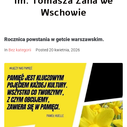
im. Tomasza Zana we
Wschowie
Rocznica powstania w getcie warszawskim.
In
Bez kategorii
Posted
20 kwietnia, 2026