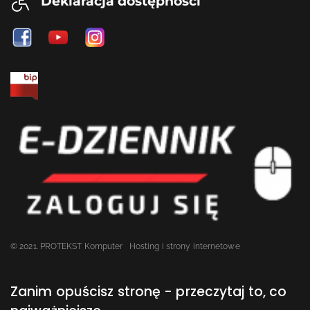
Deklaracja dostępności
© 2021. PROTEKST Komputer
Hosting i strony internetowe
Zanim opuścisz stronę - przeczytaj to, co