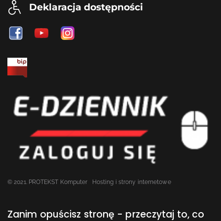
Deklaracja dostępności
© 2021. PROTEKST Komputer
Hosting i strony internetowe
Zanim opuścisz stronę - przeczytaj to, co