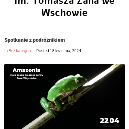
im. Tomasza Zana we
Wschowie
Spotkanie z podróżnikiem
In
Bez kategorii
Posted
18 kwietnia, 2024