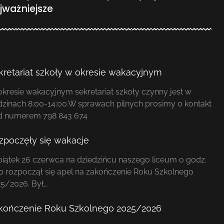
jważniejsze
kretariat szkoły w okresie wakacyjnym
kresie wakacyjnym sekretariat szkoły czynny jest w
zinach 8:00-14:00.W sprawach pilnych prosimy o kontakt
d numerem 798 843 674
zpoczęły się wakacje
iątek 26 czerwca na dziedzińcu naszego liceum o godz.
0 rozpoczął się apel na zakończenie Roku Szkolnego
5/2026. Był…
kończenie Roku Szkolnego 2025/2026