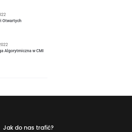
022
i Otwartych
 2022
ga Algorytmiczna w CMI
Jak do nas trafić?