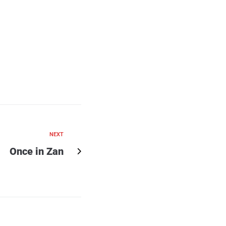
NEXT
Once in Zan