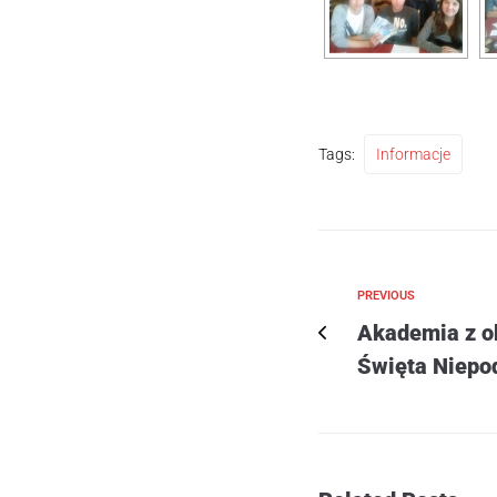
Tags:
Informacje
PREVIOUS
Akademia z o
Święta Niepo