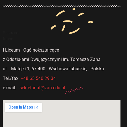
Posts not
found
I Liceum Ogólnokształcące
z Oddziałami Dwujęzycznymi
im. Tomasza Zana
ul. Matejki 1,
67-400 Wschowa lubuskie, Polska
Tel./fax
+48 65 540 29 34
e-mail:
sekretariat@zan.edu.pl