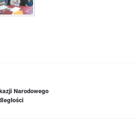
kazji Narodowego
dległości