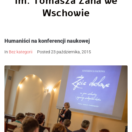
im. Tomasza Zana we
Wschowie
Humaniści na konferencji naukowej
In
Bez kategorii
Posted
23 października, 2015