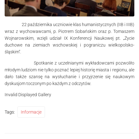
22 października uczniowie klas humanistycznych (IIB i IIIB)
wraz z wychowawcami, p. Piotrem Sobańskim oraz p. Tomaszem
Wojnarowskim, wzięli udział IX Konferencji Naukowej pt. „Życie
duchowe na ziemiach wschowskiej i pograniczu wielkopolsko-
śląskim”.
Spotkanie z uczelnianymi wykładowcami pozwoliło
młodym ludziom nie tylko poznać lepiej historię miasta i regionu, ale
dało także szansę na wysłuchanie i przyjrzenie się naukowym
dyskusjom toczonym po każdym z odczytów.
Invalid Displayed Gallery
Tags:
Informacje