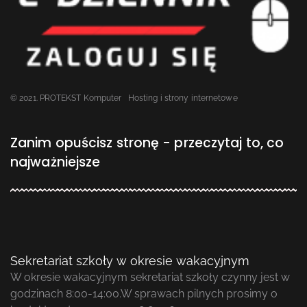
© 2021. PROTEKST Komputer
Hosting i strony internetowe
Zanim opuścisz stronę - przeczytaj to, co
najważniejsze
Sekretariat szkoły w okresie wakacyjnym
W okresie wakacyjnym sekretariat szkoły czynny jest w
godzinach 8:00-14:00.W sprawach pilnych prosimy o