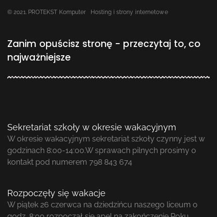
© 2021. PROTEKST Komputer
Hosting i strony internetowe
Zanim opuścisz stronę - przeczytaj to, co
najważniejsze
Sekretariat szkoły w okresie wakacyjnym
W okresie wakacyjnym sekretariat szkoły czynny jest w
godzinach 8:00-14:00.W sprawach pilnych prosimy o
kontakt pod numerem 798 843 674
Rozpoczęły się wakacje
W piątek 26 czerwca na dziedzińcu naszego liceum o
godz. 8:00 rozpoczął się apel na zakończenie Roku