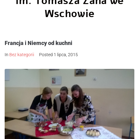
im. Tomasza Zana we
Wschowie
Francja i Niemcy od kuchni
In
Bez kategorii
Posted
1 lipca, 2015