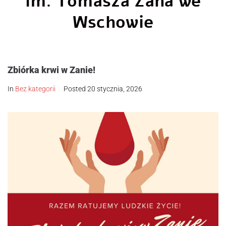
im. Tomasza Zana we
Wschowie
Zbiórka krwi w Zanie!
In
Bez kategorii
Posted
20 stycznia, 2026