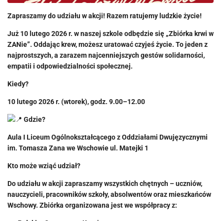
Zapraszamy do udziału w akcji!
Razem ratujemy ludzkie życie!
Już 10 lutego 2026 r. w naszej szkole odbędzie się „Zbiórka krwi w
ZANie”.
Oddając krew, możesz uratować czyjeś życie. To jeden z
najprostszych, a zarazem najcenniejszych gestów solidarności,
empatii i odpowiedzialności społecznej.
Kiedy?
10 lutego 2026 r. (wtorek), godz. 9.00–12.00
Gdzie?
Aula I Liceum Ogólnokształcącego z Oddziałami Dwujęzycznymi
im. Tomasza Zana we Wschowie ul. Matejki 1
Kto może wziąć udział?
Do udziału w akcji zapraszamy wszystkich chętnych – uczniów,
nauczycieli, pracowników szkoły, absolwentów oraz mieszkańców
Wschowy. Zbiórka organizowana jest we współpracy z: