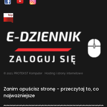
© 2021. PROTEKST Komputer
Hosting i strony internetowe
Zanim opuścisz stronę - przeczytaj to, co
najważniejsze