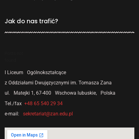
Jak do nas trafić?
Posts not
found
I Liceum Ogólnokształcące
z Oddziałami Dwujęzycznymi
im. Tomasza Zana
ul. Matejki 1,
67-400 Wschowa lubuskie, Polska
Tel./fax
+48 65 540 29 34
e-mail:
sekretariat@zan.edu.pl