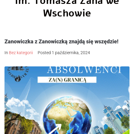
im. Tomasza Zana we
Wschowie
Zanowiczka z Zanowiczką znajdą się wszędzie!
In
Bez kategorii
Posted
1 października, 2024