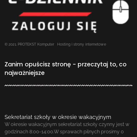
© 2021. PROTEKST Komputer
Hosting i strony internetowe
Zanim opuścisz stronę - przeczytaj to, co
najważniejsze
Sekretariat szkoły w okresie wakacyjnym
W okresie wakacyjnym sekretariat szkoły czynny jest w
godzinach 8:00-14:00.W sprawach pilnych prosimy o