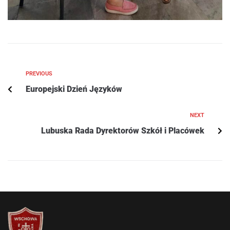
PREVIOUS
Europejski Dzień Języków
NEXT
Lubuska Rada Dyrektorów Szkół i Placówek