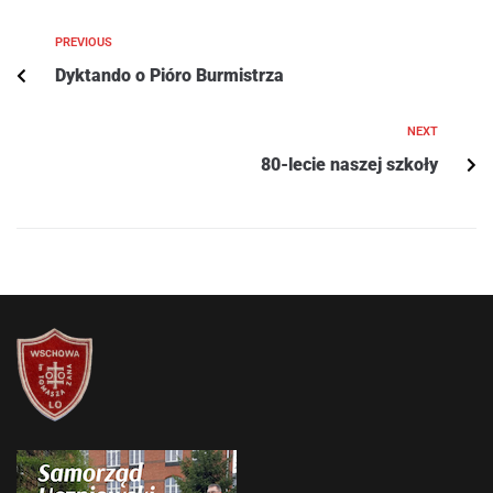
PREVIOUS
Dyktando o Pióro Burmistrza
NEXT
80-lecie naszej szkoły