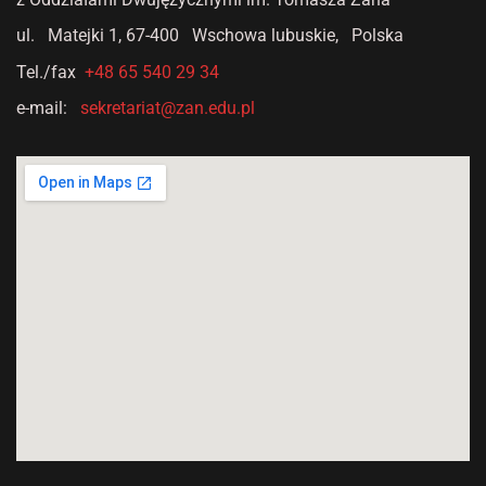
ul. Matejki 1,
67-400 Wschowa lubuskie, Polska
Tel./fax
+48 65 540 29 34
e-mail:
sekretariat@zan.edu.pl