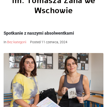
im. Tomasza Zana we
Wschowie
Spotkanie z naszymi absolwentkami
In
Bez kategorii
Posted
11 czerwca, 2024