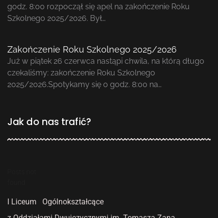
godz. 8:00 rozpoczął się apel na zakończenie Roku
Szkolnego 2025/2026. Był…
Zakończenie Roku Szkolnego 2025/2026
Już w piątek 26 czerwca nastąpi chwila, na którą długo
czekaliśmy: zakończenie Roku Szkolnego
2025/2026.Spotykamy się o godz. 8:00 na…
Jak do nas trafić?
Posts not
found
I Liceum Ogólnokształcące
z Oddziałami Dwujęzycznymi
im. Tomasza Zana