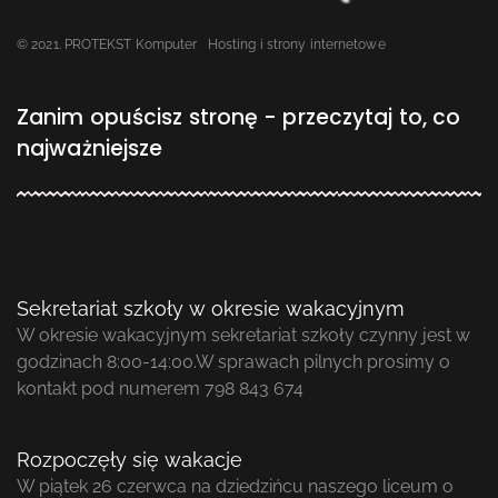
© 2021. PROTEKST Komputer
Hosting i strony internetowe
Zanim opuścisz stronę - przeczytaj to, co
najważniejsze
Sekretariat szkoły w okresie wakacyjnym
W okresie wakacyjnym sekretariat szkoły czynny jest w
godzinach 8:00-14:00.W sprawach pilnych prosimy o
kontakt pod numerem 798 843 674
Rozpoczęły się wakacje
W piątek 26 czerwca na dziedzińcu naszego liceum o