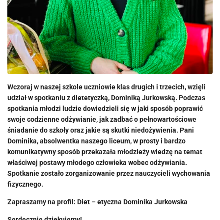
Wczoraj w naszej szkole uczniowie klas drugich i trzecich, wzięli
udział w spotkaniu z dietetyczką, Dominiką Jurkowską. Podczas
spotkania młodzi ludzie dowiedzieli się w jaki sposób poprawić
swoje codzienne odżywianie, jak zadbać o pełnowartościowe
śniadanie do szkoły oraz jakie są skutki niedożywienia. Pani
Dominika, absolwentka naszego liceum, w prosty i bardzo
komunikatywny sposób przekazała młodzieży wiedzę na temat
właściwej postawy młodego człowieka wobec odżywiania.
Spotkanie zostało zorganizowanie przez nauczycieli wychowania
fizycznego.
Zapraszamy na profil: Diet – etyczna Dominika Jurkowska
Serdecznie dziękujemy!