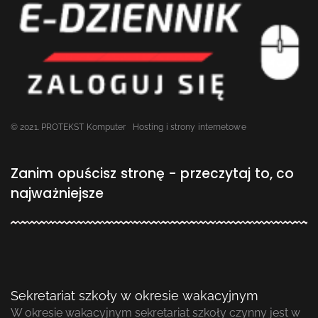
© 2021. PROTEKST Komputer
Hosting i strony internetowe
Zanim opuścisz stronę - przeczytaj to, co
najważniejsze
Sekretariat szkoły w okresie wakacyjnym
W okresie wakacyjnym sekretariat szkoły czynny jest w