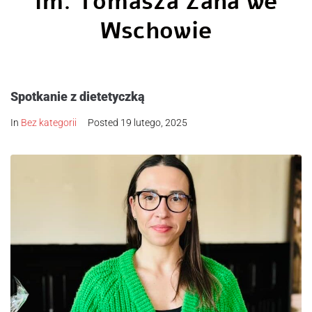
im. Tomasza Zana we
Wschowie
Spotkanie z dietetyczką
In
Bez kategorii
Posted
19 lutego, 2025