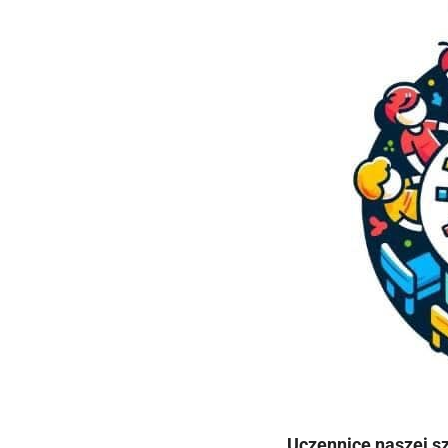
Uczennice naszej s