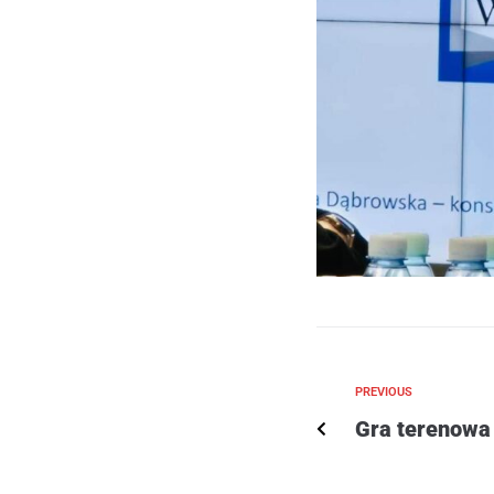
PREVIOUS
Gra terenowa