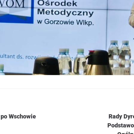
 po Wschowie
Rady Dyr
Podstawo