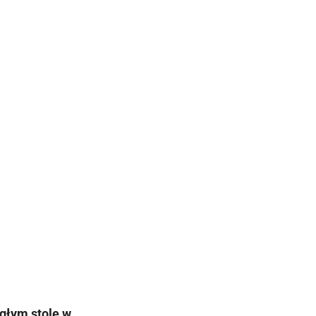
głym stole w