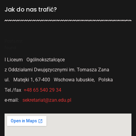
Jak do nas trafić?
Posts not
found
I Liceum Ogólnokształcące
z Oddziałami Dwujęzycznymi
im. Tomasza Zana
ul. Matejki 1,
67-400 Wschowa lubuskie, Polska
Tel./fax
+48 65 540 29 34
e-mail:
sekretariat@zan.edu.pl