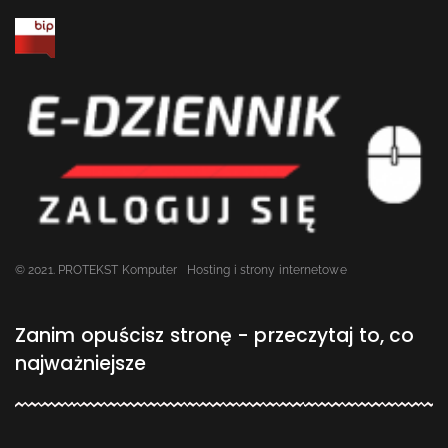
© 2021. PROTEKST Komputer
Hosting i strony internetowe
Zanim opuścisz stronę - przeczytaj to, co
najważniejsze