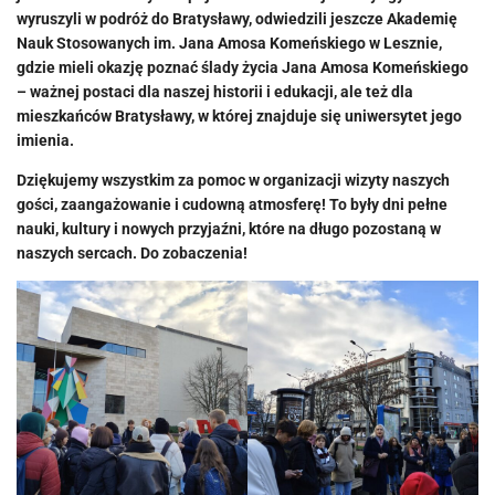
wyruszyli w podróż do Bratysławy, odwiedzili jeszcze Akademię
Nauk Stosowanych im. Jana Amosa Komeńskiego w Lesznie,
gdzie mieli okazję poznać ślady życia Jana Amosa Komeńskiego
– ważnej postaci dla naszej historii i edukacji, ale też dla
mieszkańców Bratysławy, w której znajduje się uniwersytet jego
imienia.
Dziękujemy wszystkim za pomoc w organizacji wizyty naszych
gości, zaangażowanie i cudowną atmosferę! To były dni pełne
nauki, kultury i nowych przyjaźni, które na długo pozostaną w
naszych sercach. Do zobaczenia!