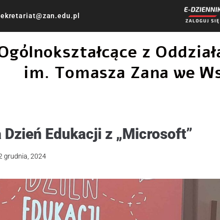
ekretariat@zan.edu.pl
 Ogólnokształcące z Oddzi
im. Tomasza Zana we W
 Dzień Edukacji z „Microsoft”
2 grudnia, 2024