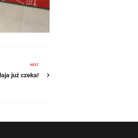
NEXT
łaja już czeka!