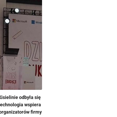
sielinie odbyła się
 technologia wspiera
organizatorów firmy