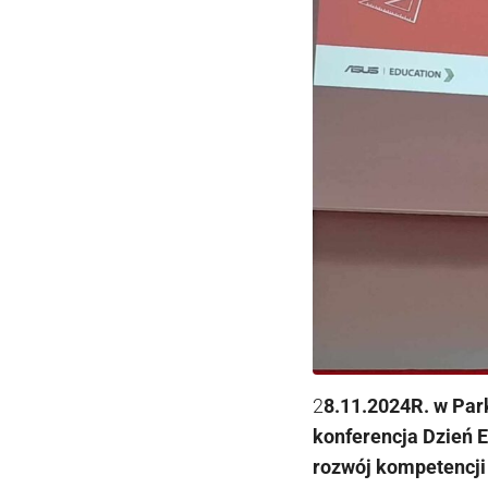
2
8.11.2024R. w Par
konferencja Dzień E
rozwój kompetencji 