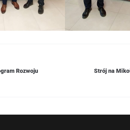
ogram Rozwoju
Strój na Miko