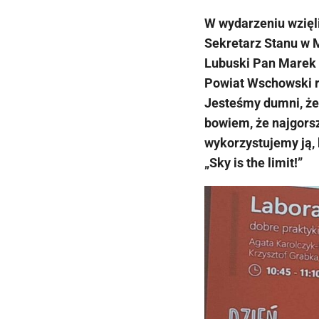
W wydarzeniu wzięli
Sekretarz Stanu w 
Lubuski Pan Marek 
Powiat Wschowski r
Jesteśmy dumni, że
bowiem, że najgorsz
wykorzystujemy ją, 
„Sky is the limit!”