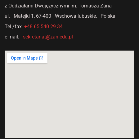
z Oddziałami Dwujęzycznymi
im. Tomasza Zana
ul. Matejki 1,
67-400 Wschowa lubuskie, Polska
Tel./fax
+48 65 540 29 34
e-mail:
sekretariat@zan.edu.pl