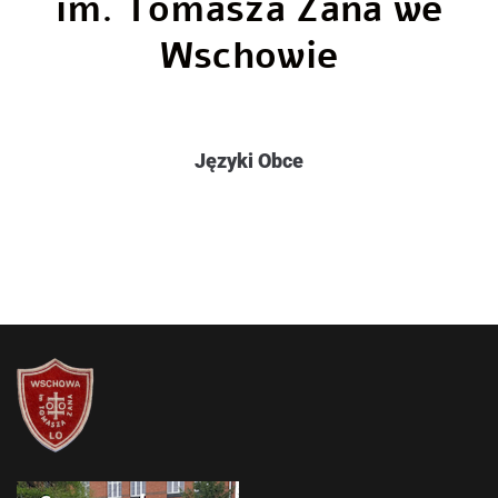
im. Tomasza Zana we
Wschowie
Języki Obce