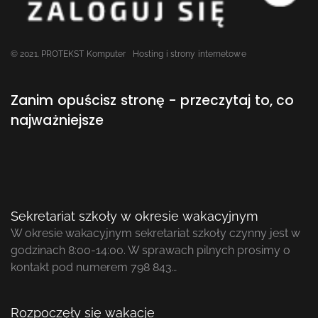
© 2021. PROTEKST Komputer
Hosting i strony internetowe
Zanim opuścisz stronę - przeczytaj to, co
najważniejsze
Sekretariat szkoły w okresie wakacyjnym
W okresie wakacyjnym sekretariat szkoły czynny jest w
godzinach 8:00-14:00. W sprawach pilnych prosimy o
kontakt pod numerem 798 843…
Rozpoczęły się wakacje