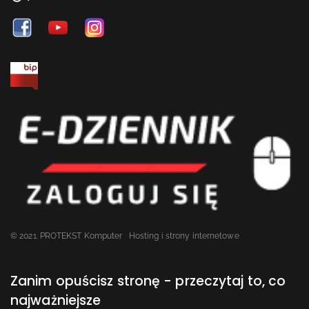
© 2021. PROTEKST Komputer
Hosting i strony internetowe
Zanim opuścisz stronę - przeczytaj to, co
najważniejsze