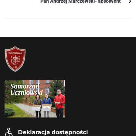
Pan Andrzej Marczewski- absolwent
Deklaracja dostępności