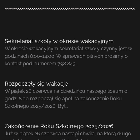
Sekretariat szkoły w okresie wakacyjnym
W okresie wakacyjnym sekretariat szkoły czynny jest w
godzinach 8:00-14:00. W sprawach pilnych prosimy o
kontakt pod numerem 798 843…
Rozpoczęły się wakacje
W piątek 26 czerwca na dziedzińcu naszego liceum o
godz. 8:00 rozpoczął się apel na zakończenie Roku
Szkolnego 2025/2026. Był…
Zakończenie Roku Szkolnego 2025/2026
Już w piątek 26 czerwca nastąpi chwila, na którą długo