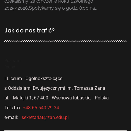
czekaliśmy: zakończenie Roku Szkolnego
2025/2026.Spotykamy się o godz. 8:00 na…
Jak do nas trafić?
Posts not
found
I Liceum Ogólnokształcące
z Oddziałami Dwujęzycznymi
im. Tomasza Zana
ul. Matejki 1,
67-400 Wschowa lubuskie, Polska
Tel./fax
+48 65 540 29 34
e-mail:
sekretariat@zan.edu.pl