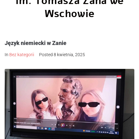
im. Tomasza Zana we
Wschowie
Język niemiecki w Zanie
In
Bez kategorii
Posted
8 kwietnia, 2025