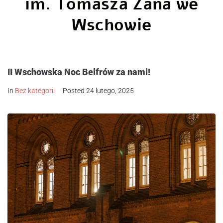
im. Tomasza Zana we
Wschowie
II Wschowska Noc Belfrów za nami!
In
Bez kategorii
Posted
24 lutego, 2025