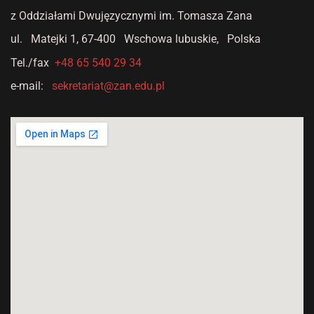
z Oddziałami Dwujęzycznymi
im. Tomasza Zana
ul. Matejki 1,
67-400 Wschowa lubuskie, Polska
Tel./fax
+48 65 540 29 34
e-mail:
sekretariat@zan.edu.pl