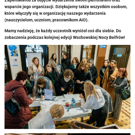
Zapeńskiemu za objęcie wydarzenia swoim patronatem oraz
wsparcie jego organizacji. Dziękujemy także wszystkim osobom,
które włączyły się w organizację naszego wydarzenia
(nauczycielom, uczniom, pracownikom AiO).
Mamy nadzieję, że każdy uczestnik wyniósł coś dla siebie. Do
zobaczenia podczas kolejnej edycji Wschowskiej Nocy Belfrów!