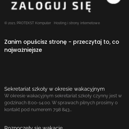
© 2021. PROTEKST Komputer
Hosting i strony internetowe
Zanim opuścisz stronę - przeczytaj to, co
najważniejsze
Sekretariat szkoły w okresie wakacyjnym
W okresie wakacyjnym sekretariat szkoły czynny jest w
godzinach 8:00-14:00. W sprawach pilnych prosimy o
kontakt pod numerem 798 843…
Rozpoczęły się wakacje