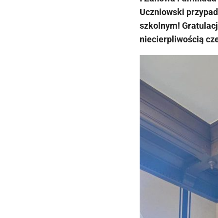
Uczniowski przypadł
szkolnym! Gratulacj
niecierpliwością cz