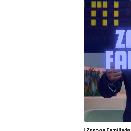
I Zanowa Familiada