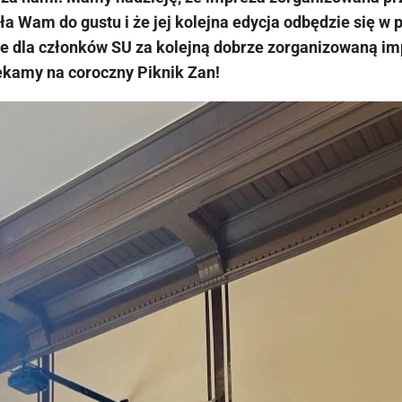
a Wam do gustu i że jej kolejna edycja odbędzie się w 
e dla członków SU za kolejną dobrze zorganizowaną imp
ekamy na coroczny Piknik Zan!