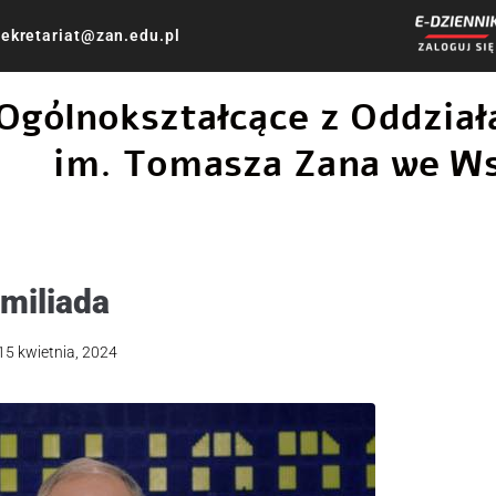
ekretariat@zan.edu.pl
 Ogólnokształcące z Oddzi
im. Tomasza Zana we W
miliada
15 kwietnia, 2024