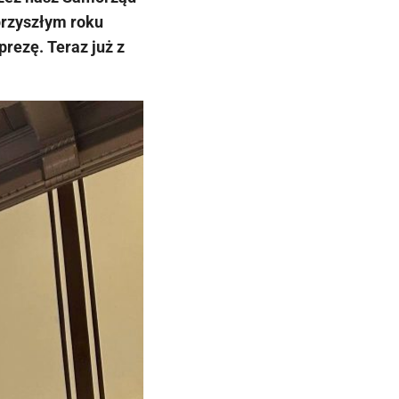
przyszłym roku
rezę. Teraz już z