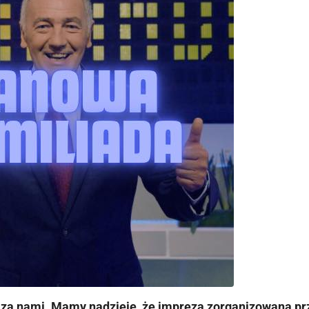
 za nami. Mamy nadzieję, że impreza zorganizowana p