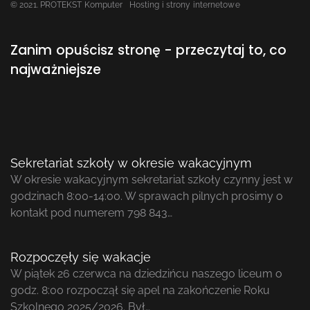
© 2021. PROTEKST Komputer
Hosting i strony internetowe
Zanim opuścisz stronę - przeczytaj to, co
najważniejsze
Sekretariat szkoły w okresie wakacyjnym
W okresie wakacyjnym sekretariat szkoły czynny jest w
godzinach 8:00-14:00. W sprawach pilnych prosimy o
kontakt pod numerem 798 843…
Rozpoczęły się wakacje
W piątek 26 czerwca na dziedzińcu naszego liceum o
godz. 8:00 rozpoczął się apel na zakończenie Roku
Szkolnego 2025/2026. Był…