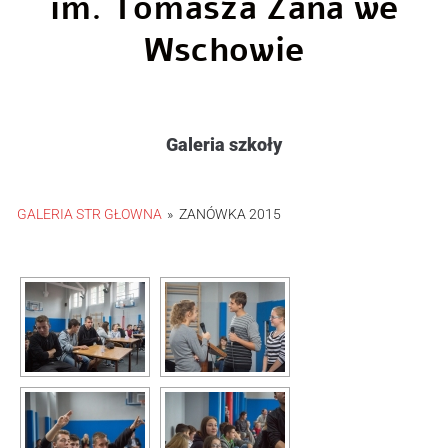
im. Tomasza Zana we
Wschowie
Galeria szkoły
GALERIA STR GŁOWNA
»
ZANÓWKA 2015