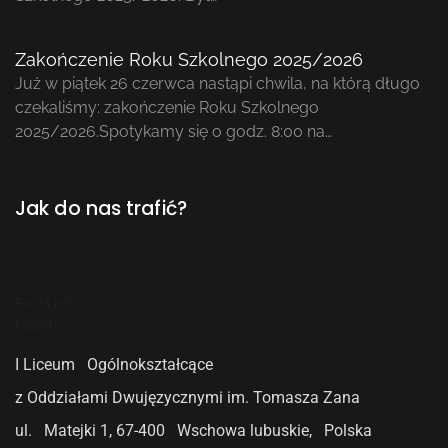
Zakończenie Roku Szkolnego 2025/2026
Już w piątek 26 czerwca nastąpi chwila, na którą długo
czekaliśmy: zakończenie Roku Szkolnego
2025/2026.Spotykamy się o godz. 8:00 na…
Jak do nas trafić?
Posts not
found
I Liceum Ogólnokształcące
z Oddziałami Dwujęzycznymi
im. Tomasza Zana
ul. Matejki 1,
67-400 Wschowa lubuskie, Polska