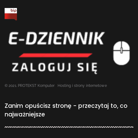
© 2021. PROTEKST Komputer
Hosting i strony internetowe
Zanim opuścisz stronę - przeczytaj to, co
najważniejsze