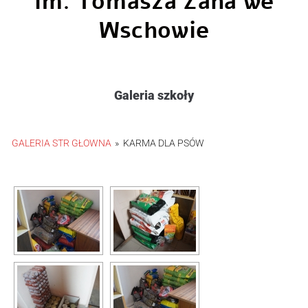
im. Tomasza Zana we
Wschowie
Galeria szkoły
GALERIA STR GŁOWNA
»
KARMA DLA PSÓW