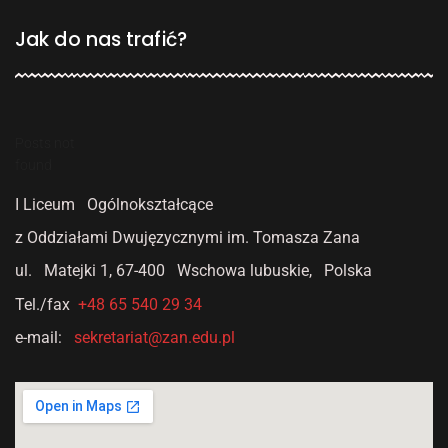
Jak do nas trafić?
Posts not
found
I Liceum Ogólnokształcące
z Oddziałami Dwujęzycznymi
im. Tomasza Zana
ul. Matejki 1,
67-400 Wschowa lubuskie, Polska
Tel./fax
+48 65 540 29 34
e-mail:
sekretariat@zan.edu.pl