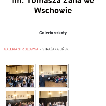
im. Tomasza Zana we
Wschowie
Galeria szkoły
GALERIA STR GŁOWNA
»
STRAŻAK GLIŃSKI