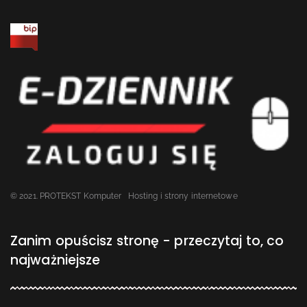
© 2021. PROTEKST Komputer
Hosting i strony internetowe
Zanim opuścisz stronę - przeczytaj to, co
najważniejsze