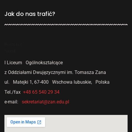
Jak do nas trafić?
Posts not
found
I Liceum Ogólnokształcące
z Oddziałami Dwujęzycznymi
im. Tomasza Zana
ul. Matejki 1,
67-400 Wschowa lubuskie, Polska
Tel./fax
+48 65 540 29 34
e-mail:
sekretariat@zan.edu.pl