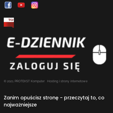
© 2021. PROTEKST Komputer
Hosting i strony internetowe
Zanim opuścisz stronę - przeczytaj to, co
najważniejsze