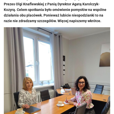
Prezes Olgi Knaflewskiej z Panią Dyrektor Agatą Karolczyk-
Kozyrą. Celem spotkania było omówienie pomysłów na wspólne
działania obu placówek. Ponieważ lubicie niespodzianki to na
razie nie zdradzamy szczegółów. Więcej napiszemy wkrótce.