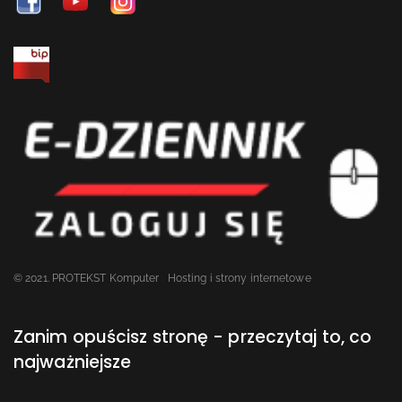
© 2021. PROTEKST Komputer
Hosting i strony internetowe
Zanim opuścisz stronę - przeczytaj to, co
najważniejsze