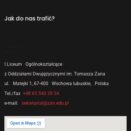
Jak do nas trafić?
Posts not
found
I Liceum Ogólnokształcące
z Oddziałami Dwujęzycznymi
im. Tomasza Zana
ul. Matejki 1,
67-400 Wschowa lubuskie, Polska
Tel./fax
+48 65 540 29 34
e-mail:
sekretariat@zan.edu.pl